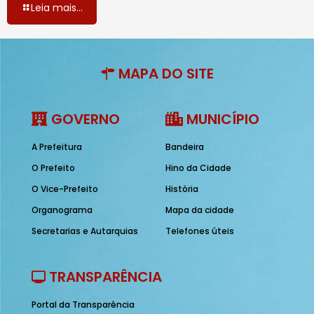
Leia mais...
MAPA DO SITE
GOVERNO
MUNICÍPIO
A Prefeitura
Bandeira
O Prefeito
Hino da Cidade
O Vice-Prefeito
História
Organograma
Mapa da cidade
Secretarias e Autarquias
Telefones úteis
TRANSPARÊNCIA
Portal da Transparência