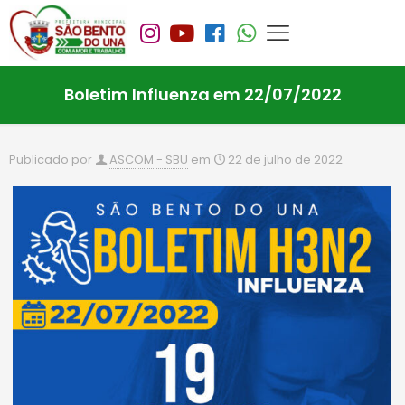
Boletim Influenza em 22/07/2022
Publicado por
ASCOM - SBU
em
22 de julho de 2022