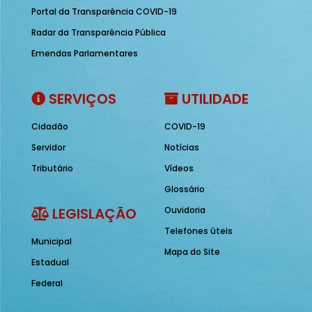
Portal da Transparência COVID-19
Radar da Transparência Pública
Emendas Parlamentares
SERVIÇOS
UTILIDADE
Cidadão
COVID-19
Servidor
Notícias
Tributário
Vídeos
Glossário
LEGISLAÇÃO
Ouvidoria
Telefones úteis
Municipal
Mapa do Site
Estadual
Federal