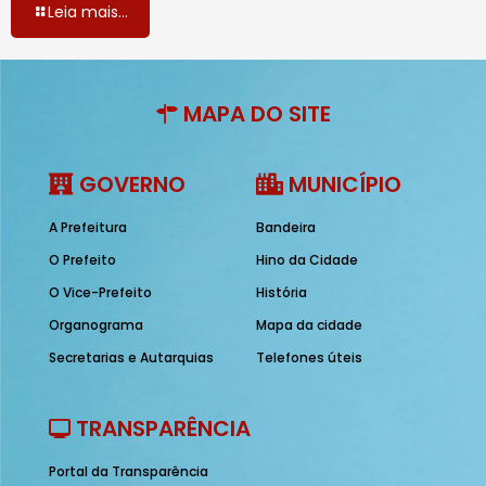
Leia mais...
MAPA DO SITE
GOVERNO
MUNICÍPIO
A Prefeitura
Bandeira
O Prefeito
Hino da Cidade
O Vice-Prefeito
História
Organograma
Mapa da cidade
Secretarias e Autarquias
Telefones úteis
TRANSPARÊNCIA
Portal da Transparência