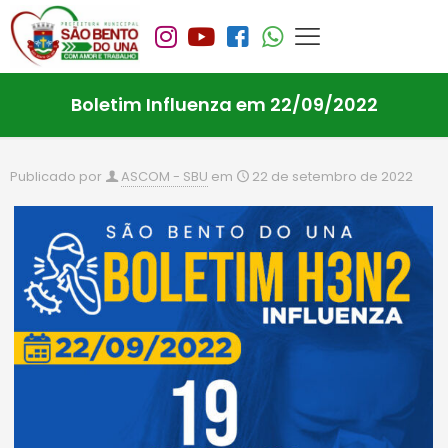
Boletim Influenza em 22/09/2022
Publicado por
ASCOM - SBU
em
22 de setembro de 2022