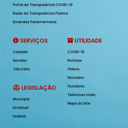
Portal da Transparência COVID-19
Radar da Transparência Pública
Emendas Parlamentares
SERVIÇOS
UTILIDADE
Cidadão
COVID-19
Servidor
Notícias
Tributário
Vídeos
Glossário
LEGISLAÇÃO
Ouvidoria
Telefones úteis
Municipal
Mapa do Site
Estadual
Federal