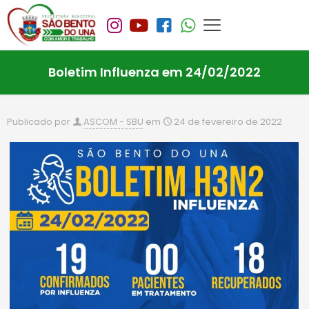
Boletim Influenza em 24/02/2022
Publicado por
ASCOM - SBU
em
24 de fevereiro de 2022