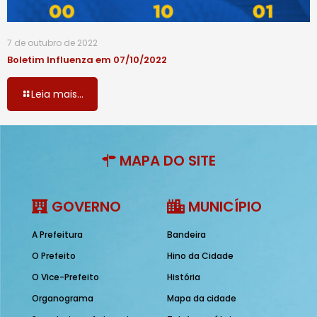
7 de outubro de 2022
Boletim Influenza em 07/10/2022
Leia mais...
MAPA DO SITE
GOVERNO
MUNICÍPIO
A Prefeitura
Bandeira
O Prefeito
Hino da Cidade
O Vice-Prefeito
História
Organograma
Mapa da cidade