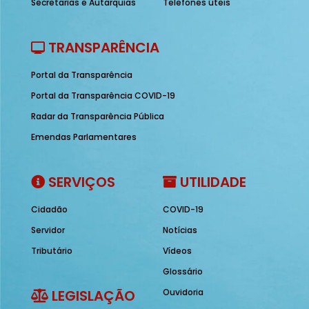
Secretarias e Autarquias
Telefones úteis
TRANSPARÊNCIA
Portal da Transparência
Portal da Transparência COVID-19
Radar da Transparência Pública
Emendas Parlamentares
SERVIÇOS
UTILIDADE
Cidadão
COVID-19
Servidor
Notícias
Tributário
Vídeos
Glossário
LEGISLAÇÃO
Ouvidoria