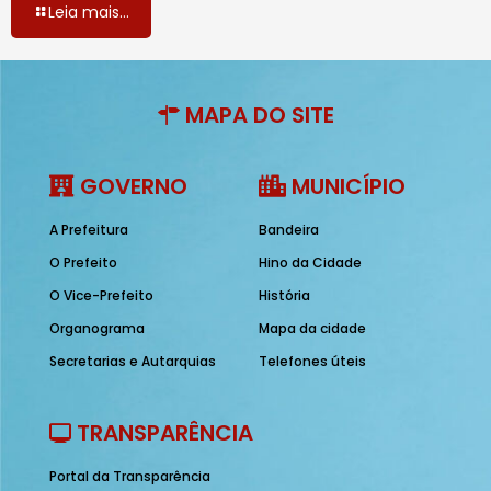
Leia mais...
MAPA DO SITE
GOVERNO
MUNICÍPIO
A Prefeitura
Bandeira
O Prefeito
Hino da Cidade
O Vice-Prefeito
História
Organograma
Mapa da cidade
Secretarias e Autarquias
Telefones úteis
TRANSPARÊNCIA
Portal da Transparência