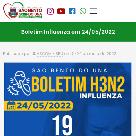
Boletim Influenza em 24/05/2022
Publicado por
ASCOM - SBU
em
24 de maio de 2022