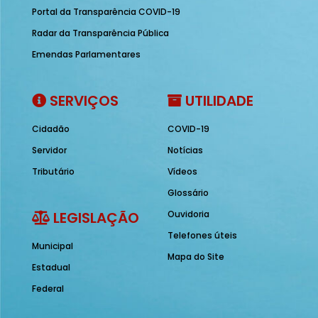
Portal da Transparência COVID-19
Radar da Transparência Pública
Emendas Parlamentares
SERVIÇOS
UTILIDADE
Cidadão
COVID-19
Servidor
Notícias
Tributário
Vídeos
Glossário
LEGISLAÇÃO
Ouvidoria
Telefones úteis
Municipal
Mapa do Site
Estadual
Federal