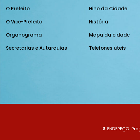
O Prefeito
Hino da Cidade
O Vice-Prefeito
História
Organograma
Mapa da cidade
Secretarias e Autarquias
Telefones úteis
ENDEREÇO: Praça