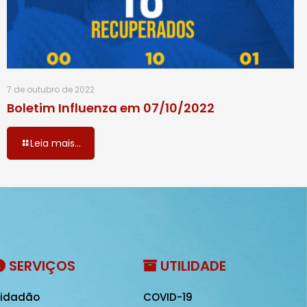
7 de outubro de 2022
Boletim Influenza em 07/10/2022
Leia mais...
SERVIÇOS
UTILIDADE
idadão
COVID-19