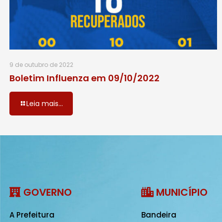
9 de outubro de 2022
Boletim Influenza em 09/10/2022
Leia mais...
GOVERNO
MUNICÍPIO
A Prefeitura
Bandeira