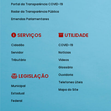
Portal da Transparência COVID-19
Radar da Transparência Pública
Emendas Parlamentares
SERVIÇOS
UTILIDADE
Cidadão
COVID-19
Servidor
Notícias
Tributário
Vídeos
Glossário
LEGISLAÇÃO
Ouvidoria
Telefones úteis
Municipal
Mapa do Site
Estadual
Federal