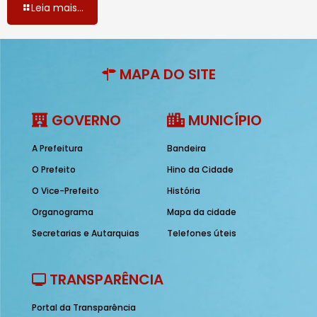
Leia mais...
MAPA DO SITE
GOVERNO
MUNICÍPIO
A Prefeitura
Bandeira
O Prefeito
Hino da Cidade
O Vice-Prefeito
História
Organograma
Mapa da cidade
Secretarias e Autarquias
Telefones úteis
TRANSPARÊNCIA
Portal da Transparência