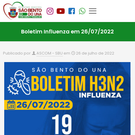
Boletim Influenza em 26/07/2022
Publicado por
ASCOM - SBU
em
26 de julho de 2022