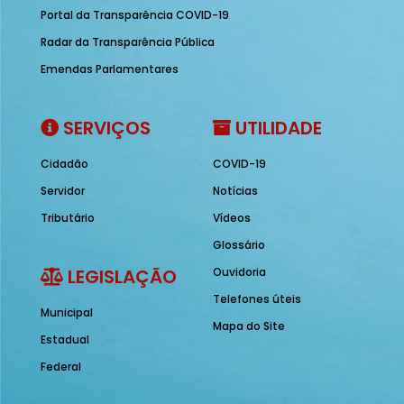
Portal da Transparência COVID-19
Radar da Transparência Pública
Emendas Parlamentares
SERVIÇOS
UTILIDADE
Cidadão
COVID-19
Servidor
Notícias
Tributário
Vídeos
Glossário
LEGISLAÇÃO
Ouvidoria
Telefones úteis
Municipal
Mapa do Site
Estadual
Federal