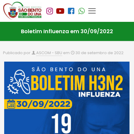
Boletim Influenza em 30/09/2022
Publicado por
ASCOM - SBU
em
30 de setembro de 2022