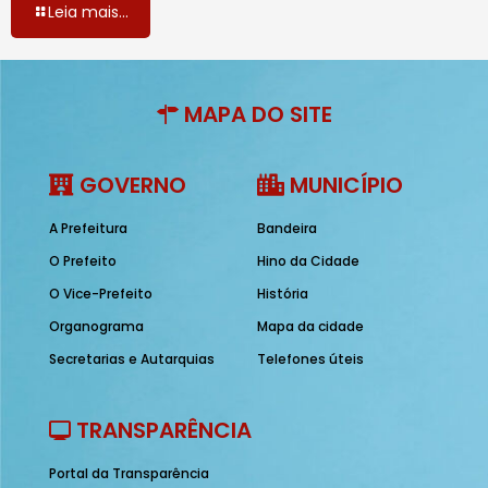
Leia mais...
MAPA DO SITE
GOVERNO
MUNICÍPIO
A Prefeitura
Bandeira
O Prefeito
Hino da Cidade
O Vice-Prefeito
História
Organograma
Mapa da cidade
Secretarias e Autarquias
Telefones úteis
TRANSPARÊNCIA
Portal da Transparência