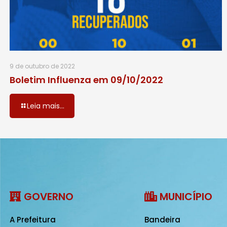
9 de outubro de 2022
Boletim Influenza em 09/10/2022
Leia mais...
GOVERNO
MUNICÍPIO
A Prefeitura
Bandeira