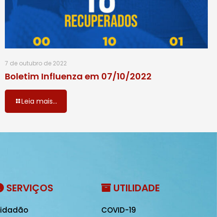
7 de outubro de 2022
Boletim Influenza em 07/10/2022
Leia mais...
SERVIÇOS
UTILIDADE
idadão
COVID-19