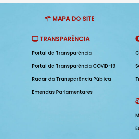
MAPA DO SITE
TRANSPARÊNCIA
Portal da Transparência
C
Portal da Transparência COVID-19
S
Radar da Transparência Pública
T
Emendas Parlamentares
M
E