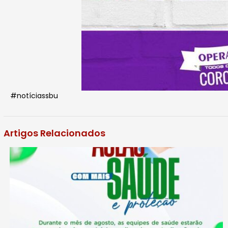
#notíciassbu
Artigos Relacionados