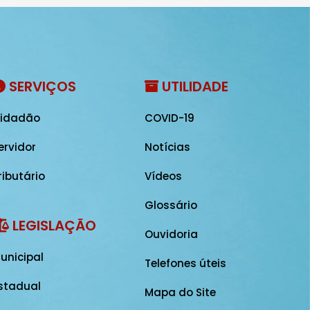
SERVIÇOS
UTILIDADE
idadão
COVID-19
ervidor
Notícias
ributário
Vídeos
Glossário
LEGISLAÇÃO
Ouvidoria
unicipal
Telefones úteis
stadual
Mapa do Site