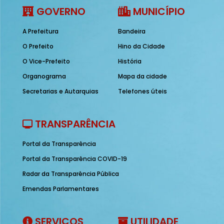
GOVERNO
MUNICÍPIO
A Prefeitura
Bandeira
O Prefeito
Hino da Cidade
O Vice-Prefeito
História
Organograma
Mapa da cidade
Secretarias e Autarquias
Telefones úteis
TRANSPARÊNCIA
Portal da Transparência
Portal da Transparência COVID-19
Radar da Transparência Pública
Emendas Parlamentares
SERVIÇOS
UTILIDADE