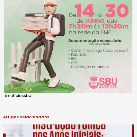
#notíciassbu
Artigos Relacionados