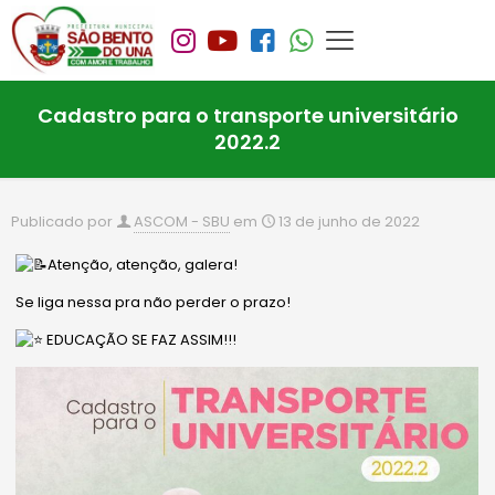
Cadastro para o transporte universitário
2022.2
Publicado por
ASCOM - SBU
em
13 de junho de 2022
Atenção, atenção, galera!
Se liga nessa pra não perder o prazo!
EDUCAÇÃO SE FAZ ASSIM!!!