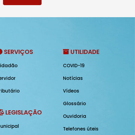
SERVIÇOS
UTILIDADE
idadão
COVID-19
ervidor
Notícias
ributário
Vídeos
Glossário
LEGISLAÇÃO
Ouvidoria
unicipal
Telefones úteis