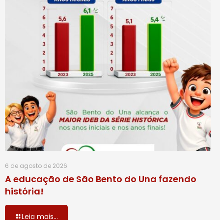
6 de agosto de 2026
A educação de São Bento do Una fazendo
história!
Leia mais...