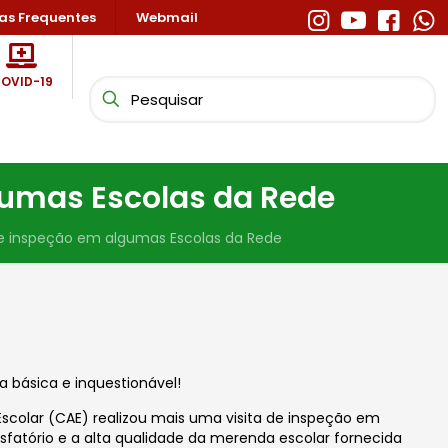
as Frequentes
Webmail
OVID-19
gumas Escolas da Rede
de inspeção em algumas Escolas da Rede
 básica e inquestionável!
scolar (CAE) realizou mais uma visita de inspeção em
sfatório e a alta qualidade da merenda escolar fornecida