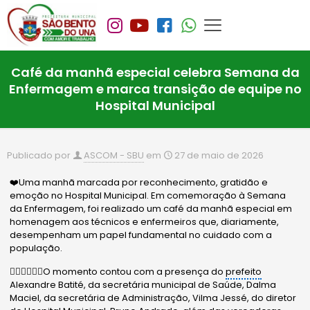
Café da manhã especial celebra Semana da
Enfermagem e marca transição de equipe no
Hospital Municipal
Publicado por
ASCOM - SBU
em
27 de maio de 2026
❤️Uma manhã marcada por reconhecimento, gratidão e
emoção no Hospital Municipal. Em comemoração à Semana
da Enfermagem, foi realizado um café da manhã especial em
homenagem aos técnicos e enfermeiros que, diariamente,
desempenham um papel fundamental no cuidado com a
população.
🙋🏻‍♂️🙋🏻‍♀️O momento contou com a presença do
prefeito
Alexandre Batité, da secretária municipal de Saúde, Dalma
Maciel, da secretária de Administração, Vilma Jessé, do diretor