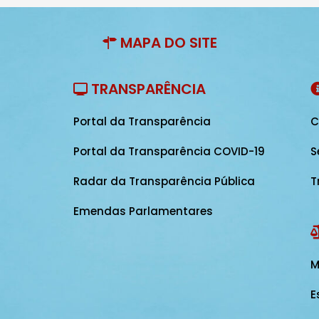
MAPA DO SITE
TRANSPARÊNCIA
Portal da Transparência
C
Portal da Transparência COVID-19
S
Radar da Transparência Pública
T
Emendas Parlamentares
M
E