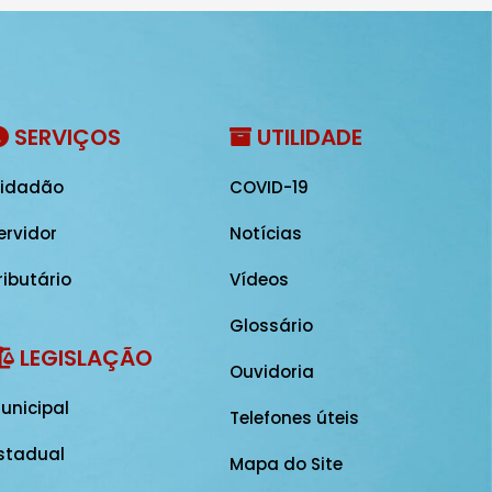
SERVIÇOS
UTILIDADE
idadão
COVID-19
ervidor
Notícias
ributário
Vídeos
Glossário
LEGISLAÇÃO
Ouvidoria
unicipal
Telefones úteis
stadual
Mapa do Site