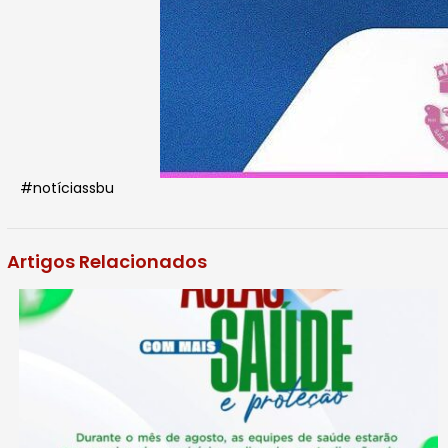
#notíciassbu
Artigos Relacionados