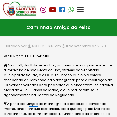
Caminhão Amigo do Peito
Publicado por
ASCOM - SBU
em
11 de setembro de 2023
🔊ATENÇÃO, MULHERADA!!!!
🚑Amanhã, dia 11 de setembro, por meio de uma parceria entre
a Prefeitura de São Bento do Una, através da
Secretaria
Municipal
de Saúde, e o COMUPE, nosso Município estará
recebendo o “Caminhão da Mamografia” para a realização de
80 exames voltados para pacientes que encontram-se na faixa
etária de 40 a 69 anos de idade, e que realizaram seus
agendamentos na Central de Regulação.
💝A principal
função
da mamografia é detectar o câncer de
mama, ainda em sua fase inicial, para que seja possível iniciar
o tratamento, de forma imediata, aumentando as chances de