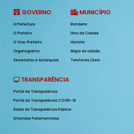
GOVERNO
MUNICÍPIO
A Prefeitura
Bandeira
O Prefeito
Hino da Cidade
O Vice-Prefeito
História
Organograma
Mapa da cidade
Secretarias e Autarquias
Telefones úteis
TRANSPARÊNCIA
Portal da Transparência
Portal da Transparência COVID-19
Radar da Transparência Pública
Emendas Parlamentares