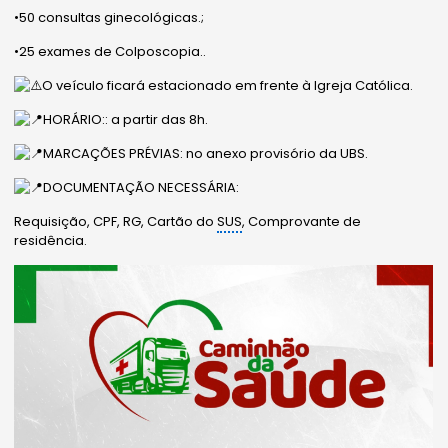
•50 consultas ginecológicas.;
•25 exames de Colposcopia..
O veículo ficará estacionado em frente à Igreja Católica.
HORÁRIO:: a partir das 8h.
MARCAÇÕES PRÉVIAS: no anexo provisório da UBS.
DOCUMENTAÇÃO NECESSÁRIA:
Requisição, CPF, RG, Cartão do
SUS
, Comprovante de
residência.