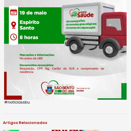
#notíciassbu
Artigos Relacionados