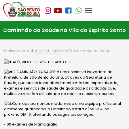
Caminhão da Saúde na Vila do Espírito Santo
Publicado por
ASCOM - SBU
em
15 de maio de 2024
ALÔ, VILA DO ESPÍRITO SANTO!!!
O CAMINHÃO DA SAÚDE é uma iniciativa inovadora da
Prefeitura de São Bento do Una, através da Secretaria de
Saúde, que busca levar atendimento médico especializado,
exames e serviços de saúde de qualidade às cidadãs que,
muitas vezes, têm dificuldade de acesso a esses recursos.
Com equipamentos modernos e uma equipe profissional
altamente qualificada, o Caminhão estará aí na VILA, no
próximo DIA 19, ofertando os seguintes serviços:
•100
exames de Mamografia;