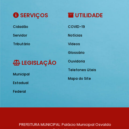
SERVIÇOS
UTILIDADE
Cidadão
COVID-19
Servidor
Notícias
Tributário
Vídeos
Glossário
LEGISLAÇÃO
Ouvidoria
Telefones úteis
Municipal
Mapa do Site
Estadual
Federal
PREFEITURA MUNICIPAL: Palácio Municipal Osvaldo