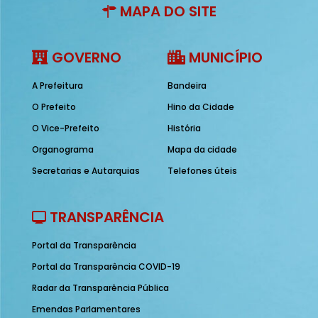
MAPA DO SITE
GOVERNO
MUNICÍPIO
A Prefeitura
Bandeira
O Prefeito
Hino da Cidade
O Vice-Prefeito
História
Organograma
Mapa da cidade
Secretarias e Autarquias
Telefones úteis
TRANSPARÊNCIA
Portal da Transparência
Portal da Transparência COVID-19
Radar da Transparência Pública
Emendas Parlamentares