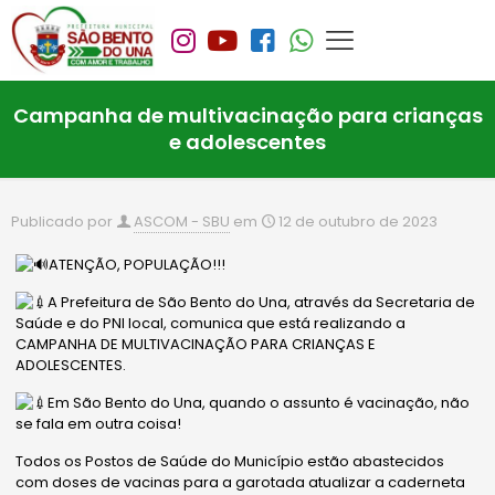
Campanha de multivacinação para crianças
e adolescentes
Publicado por
ASCOM - SBU
em
12 de outubro de 2023
ATENÇÃO, POPULAÇÃO!!!
A Prefeitura de São Bento do Una, através da Secretaria de
Saúde e do PNI local, comunica que está realizando a
CAMPANHA DE MULTIVACINAÇÃO PARA CRIANÇAS E
ADOLESCENTES.
Em São Bento do Una, quando o assunto é vacinação, não
se fala em outra coisa!
Todos os Postos de Saúde do Município estão abastecidos
com doses de vacinas para a garotada atualizar a caderneta