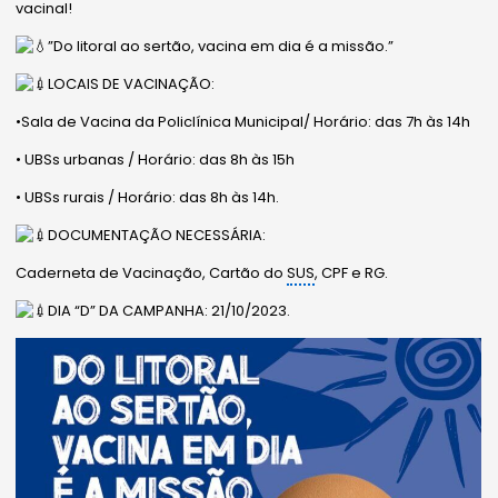
vacinal!
”Do litoral ao sertão, vacina em dia é a missão.”
LOCAIS DE VACINAÇÃO:
•Sala de Vacina da Policlínica Municipal/ Horário: das 7h às 14h
• UBSs urbanas / Horário: das 8h às 15h
• UBSs rurais / Horário: das 8h às 14h.
DOCUMENTAÇÃO NECESSÁRIA:
Caderneta de Vacinação, Cartão do
SUS
, CPF e RG.
DIA “D” DA CAMPANHA: 21/10/2023.