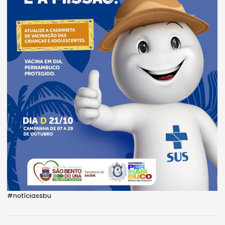
#notíciassbu