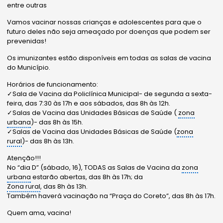
entre outras
Vamos vacinar nossas crianças e adolescentes para que o
futuro deles não seja ameaçado por doenças que podem ser
prevenidas!
Os imunizantes estão disponíveis em todas as salas de vacina
do Município.
Horários de funcionamento:
✓Sala de Vacina da Policlínica Municipal- de segunda a sexta-
feira, das 7:30 às 17h e aos sábados, das 8h às 12h.
✓Salas de Vacina das Unidades Básicas de Saúde (
zona
urbana
)- das 8h às 15h.
✓Salas de Vacina das Unidades Básicas de Saúde (
zona
rural
)- das 8h às 13h.
Atenção!!!
No “dia D” (sábado, 16), TODAS as Salas de Vacina da
zona
urbana
estarão abertas, das 8h às 17h; da
Zona rural
, das 8h às 13h.
Também haverá vacinação na “Praça do Coreto”, das 8h às 17h.
Quem ama, vacina!