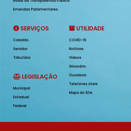
Radar da Transparência Pública
Emendas Parlamentares
SERVIÇOS
UTILIDADE
Cidadão
COVID-19
Servidor
Notícias
Tributário
Vídeos
Glossário
LEGISLAÇÃO
Ouvidoria
Telefones úteis
Municipal
Mapa do Site
Estadual
Federal