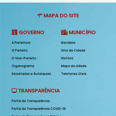
MAPA DO SITE
GOVERNO
MUNICÍPIO
A Prefeitura
Bandeira
O Prefeito
Hino da Cidade
O Vice-Prefeito
História
Organograma
Mapa da cidade
Secretarias e Autarquias
Telefones úteis
TRANSPARÊNCIA
Portal da Transparência
Portal da Transparência COVID-19