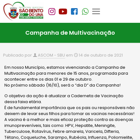
Campanha de Multivacinação
Publicado por
ASCOM - SBU
em
14 de outubro de 2021
Em nosso Município, estamos vivenciando a Campanha de
Multivacinação para menores de 15 anos, programada para
acontecer entre os dias 01 e 29 de outubro.
No próximo sábado (16/10), será o “dia D” da Campanha!
O objetivo da ação é atualizar a Caderneta de Vacinação
dessa faixa etária.
É de fundamental importância que os pais ou responsáveis não
deixem de levar seus filhos para tomar as vacinas necessárias!
A vacina é a melhor e mais eficaz proteção contra as doenças
imunopreveníveis, tais como: HPV, Hepatite, Meningite,
Tuberculose, Rotavírus, Febre amarela, Varicela, Difteria,
Tétano, Coqueluche, Sarampo, Rubéola, Influenza, Poliomielite,