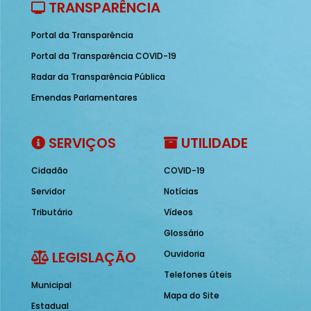
TRANSPARÊNCIA
Portal da Transparência
Portal da Transparência COVID-19
Radar da Transparência Pública
Emendas Parlamentares
SERVIÇOS
UTILIDADE
Cidadão
COVID-19
Servidor
Notícias
Tributário
Vídeos
Glossário
LEGISLAÇÃO
Ouvidoria
Telefones úteis
Municipal
Mapa do Site
Estadual