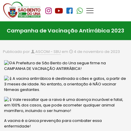
Campanha de Vacinação Antirrábica 2023
Publicado por
ASCOM - SBU
em
4 de novembro de 2023
A Prefeitura de São Bento do Una segue firme na
CAMPANHA DE VACINAÇÃO ANTIRRÁBICA!
A vacina antirrábica é destinada a cães e gatos, a partir de
3 meses de idade. No entanto, a orientação é NÃO vacinar
fêmeas gestantes.
Vale ressaltar que a raiva é uma doença incurável e fatal,
em 100% dos casos, que pode acometer qualquer animal
mamífero, incluindo o ser humano!
A vacina é a única prevenção para combater essa
enfermidade!