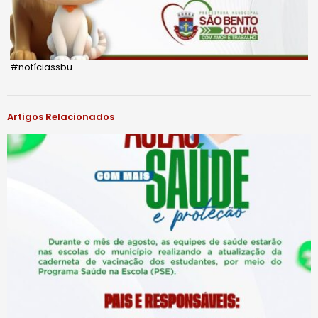
#notíciassbu
Artigos Relacionados