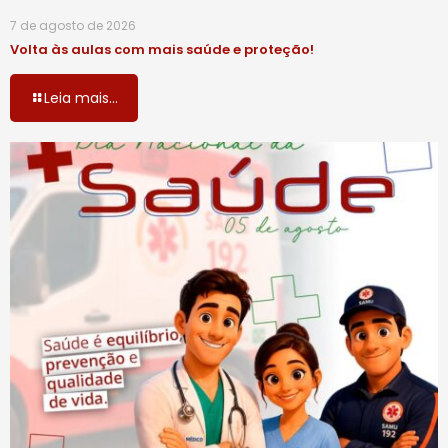
7 de agosto de 2026
Volta às aulas com mais saúde e proteção!
Leia mais...