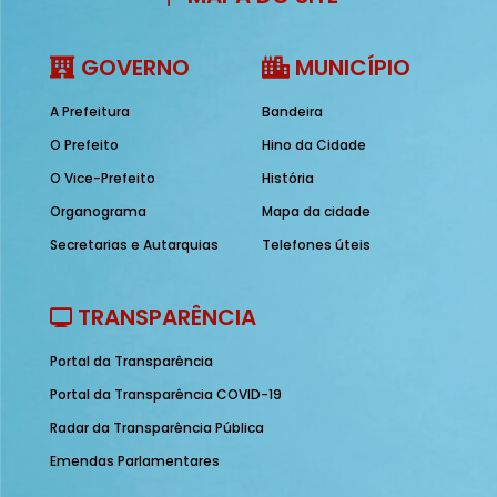
GOVERNO
MUNICÍPIO
A Prefeitura
Bandeira
O Prefeito
Hino da Cidade
O Vice-Prefeito
História
Organograma
Mapa da cidade
Secretarias e Autarquias
Telefones úteis
TRANSPARÊNCIA
Portal da Transparência
Portal da Transparência COVID-19
Radar da Transparência Pública
Emendas Parlamentares