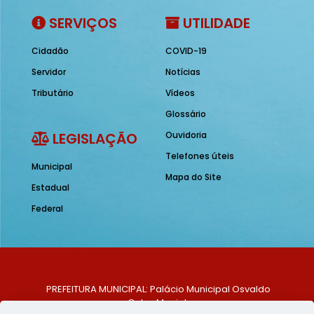
SERVIÇOS
UTILIDADE
Cidadão
COVID-19
Servidor
Notícias
Tributário
Vídeos
Glossário
LEGISLAÇÃO
Ouvidoria
Telefones úteis
Municipal
Mapa do Site
Estadual
Federal
PREFEITURA MUNICIPAL: Palácio Municipal Osvaldo
Celso Maciel