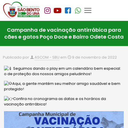
Campanha de vacinação antirrábica para
cães e gatos Poço Doce e Bairro Odete Costa
Publicado por
ASCOM - SBU
em
9 de novembro de 2022
Seguimos dando o play em um calendário bem especial:
o de proteção dos nossos amigos peludinhos!
Aqui, a gente mantém seu melhor amigo saudável e bem
protegido!
Confira no cronograma as datas e os horários da
vacinação antirrábica!