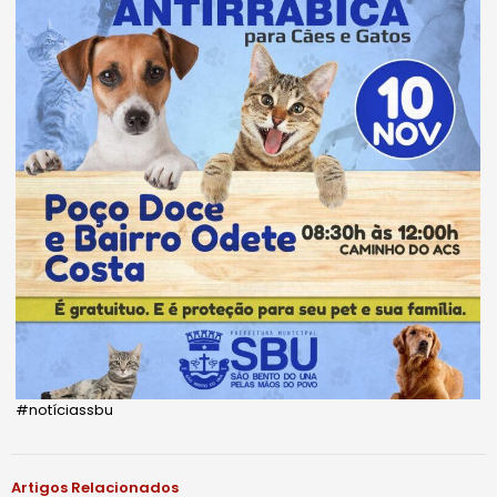
#notíciassbu
Artigos Relacionados