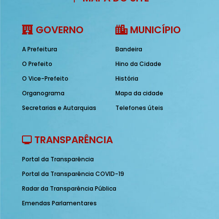
GOVERNO
MUNICÍPIO
A Prefeitura
Bandeira
O Prefeito
Hino da Cidade
O Vice-Prefeito
História
Organograma
Mapa da cidade
Secretarias e Autarquias
Telefones úteis
TRANSPARÊNCIA
Portal da Transparência
Portal da Transparência COVID-19
Radar da Transparência Pública
Emendas Parlamentares