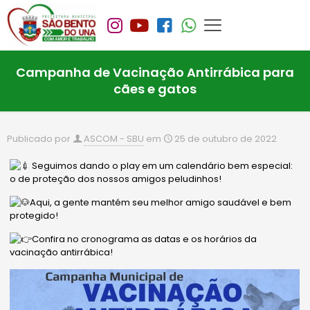
Campanha de Vacinação Antirrábica para
cães e gatos
Publicado por
ASCOM - SBU
em
25 de outubro de 2022
Seguimos dando o play em um calendário bem especial:
o de proteção dos nossos amigos peludinhos!
Aqui, a gente mantém seu melhor amigo saudável e bem
protegido!
Confira no cronograma as datas e os horários da
vacinação antirrábica!