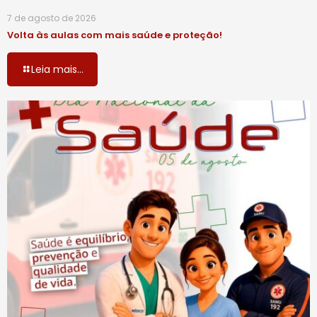
7 de agosto de 2026
Volta às aulas com mais saúde e proteção!
Leia mais...