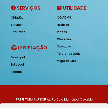
SERVIÇOS
UTILIDADE
Cidadão
COVID-19
Servidor
Notícias
Tributário
Vídeos
Glossário
LEGISLAÇÃO
Ouvidoria
Telefones úteis
Municipal
Mapa do Site
Estadual
Federal
PREFEITURA MUNICIPAL: Palácio Municipal Osvaldo
Celso Maciel