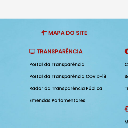
MAPA DO SITE
TRANSPARÊNCIA
Portal da Transparência
C
Portal da Transparência COVID-19
S
Radar da Transparência Pública
T
Emendas Parlamentares
M