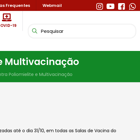
as Frequentes
Webmail
OVID-19
e Multivacinação
a Poliomielite e Multivacinação
as até o dia 31/10, em todas as Salas de Vacina do