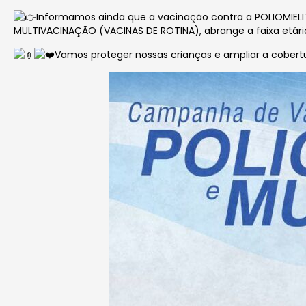
Informamos ainda que a vacinação contra a POLIOMIELITE
MULTIVACINAÇÃO (VACINAS DE ROTINA), abrange a faixa etári
Vamos proteger nossas crianças e ampliar a cobertu