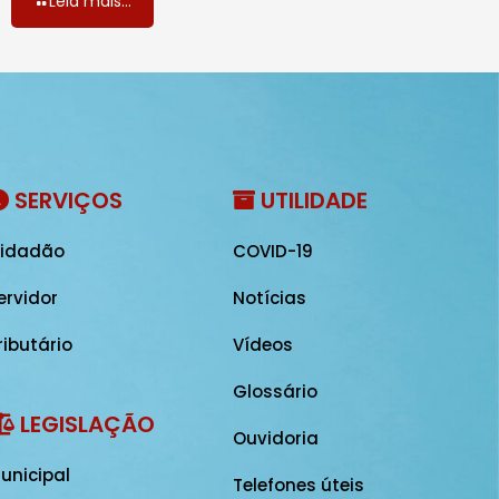
Leia mais...
SERVIÇOS
UTILIDADE
idadão
COVID-19
ervidor
Notícias
ributário
Vídeos
Glossário
LEGISLAÇÃO
Ouvidoria
unicipal
Telefones úteis