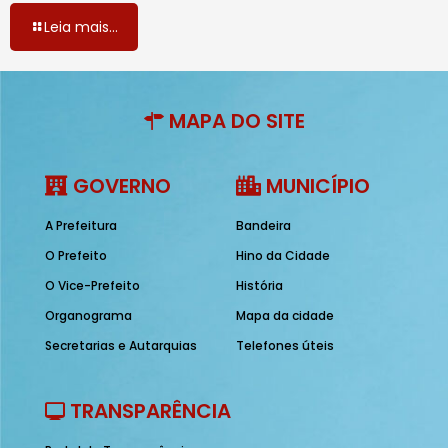
Leia mais...
MAPA DO SITE
GOVERNO
MUNICÍPIO
A Prefeitura
Bandeira
O Prefeito
Hino da Cidade
O Vice-Prefeito
História
Organograma
Mapa da cidade
Secretarias e Autarquias
Telefones úteis
TRANSPARÊNCIA