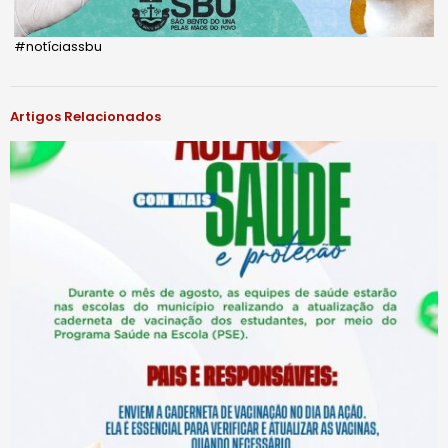
#notíciassbu
Artigos Relacionados