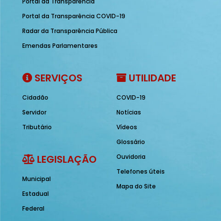
Portal da Transparência
Portal da Transparência COVID-19
Radar da Transparência Pública
Emendas Parlamentares
SERVIÇOS
UTILIDADE
Cidadão
COVID-19
Servidor
Notícias
Tributário
Vídeos
Glossário
LEGISLAÇÃO
Ouvidoria
Telefones úteis
Municipal
Mapa do Site
Estadual
Federal