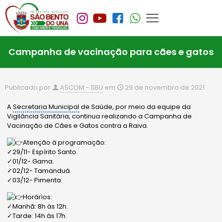
Campanha de vacinação para cães e gatos
Publicado por
ASCOM - SBU
em
29 de novembro de 2021
A
Secretaria Municipal
de Saúde, por meio da equipe da
Vigilância Sanitária, continua realizando a Campanha de
Vacinação de Cães e Gatos contra a Raiva.
Atenção à programação:
✓29/11- Espírito Santo.
✓01/12- Gama.
✓02/12- Tamanduá.
✓03/12- Pimenta.
Horários:
✓Manhã: 8h às 12h.
✓Tarde: 14h às 17h.