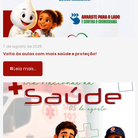
7 de agosto de 2026
Volta às aulas com mais saúde e proteção!
Leia mais...