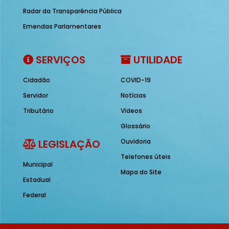
Radar da Transparência Pública
Emendas Parlamentares
SERVIÇOS
UTILIDADE
Cidadão
COVID-19
Servidor
Notícias
Tributário
Vídeos
Glossário
LEGISLAÇÃO
Ouvidoria
Telefones úteis
Municipal
Mapa do Site
Estadual
Federal