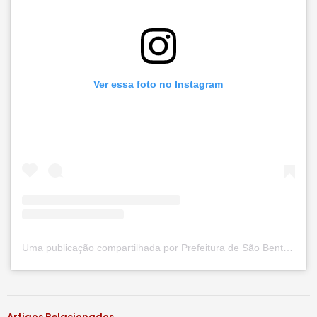
Ver essa foto no Instagram
Uma publicação compartilhada por Prefeitura de São Bento do Una (@prefsbu)
#notíciasbsu
Artigos Relacionados