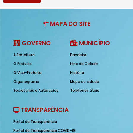
MAPA DO SITE
GOVERNO
MUNICÍPIO
A Prefeitura
Bandeira
O Prefeito
Hino da Cidade
O Vice-Prefeito
História
Organograma
Mapa da cidade
Secretarias e Autarquias
Telefones úteis
TRANSPARÊNCIA
Portal da Transparência
Portal da Transparência COVID-19