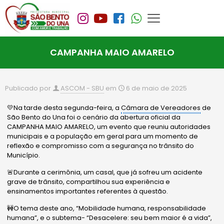
CAMPANHA MAIO AMARELO
Publicado por
ASCOM - SBU
em
6 de maio de 2025
💛Na tarde desta segunda-feira, a
Câmara de Vereadores
de
São Bento do Una foi o cenário da abertura oficial da
CAMPANHA MAIO AMARELO, um evento que reuniu autoridades
municipais e a população em geral para um momento de
reflexão e compromisso com a segurança no trânsito do
Município.
🚨Durante a cerimônia, um casal, que já sofreu um acidente
grave de trânsito, compartilhou sua experiência e
ensinamentos importantes referentes à questão.
🚧O tema deste ano, “Mobilidade humana, responsabilidade
humana”, e o subtema- “Desacelere: seu bem maior é a vida”,