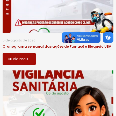
5 de agosto de 2026
Cronograma semanal das ações de Fumacê e Bloqueio UBV
Leia mais...