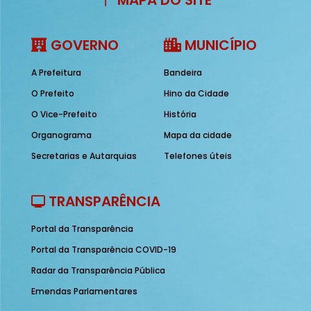
MAPA DO SITE
GOVERNO
MUNICÍPIO
A Prefeitura
Bandeira
O Prefeito
Hino da Cidade
O Vice-Prefeito
História
Organograma
Mapa da cidade
Secretarias e Autarquias
Telefones úteis
TRANSPARÊNCIA
Portal da Transparência
Portal da Transparência COVID-19
Radar da Transparência Pública
Emendas Parlamentares