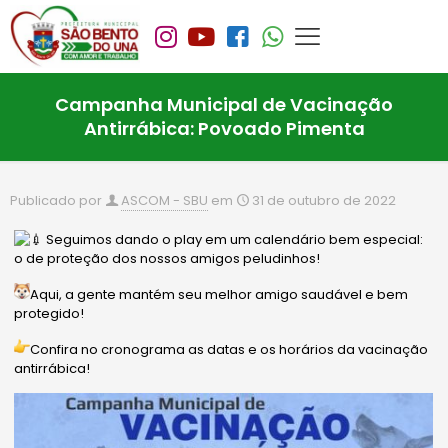
Campanha Municipal de Vacinação
Antirrábica: Povoado Pimenta
Publicado por
ASCOM - SBU
em
31 de outubro de 2022
Seguimos dando o play em um calendário bem especial:
o de proteção dos nossos amigos peludinhos!
Aqui, a gente mantém seu melhor amigo saudável e bem
protegido!
Confira no cronograma as datas e os horários da vacinação
antirrábica!