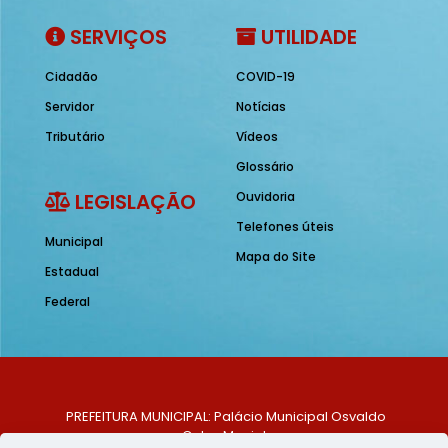
SERVIÇOS
UTILIDADE
Cidadão
COVID-19
Servidor
Notícias
Tributário
Vídeos
Glossário
LEGISLAÇÃO
Ouvidoria
Telefones úteis
Municipal
Mapa do Site
Estadual
Federal
PREFEITURA MUNICIPAL: Palácio Municipal Osvaldo
Celso Maciel