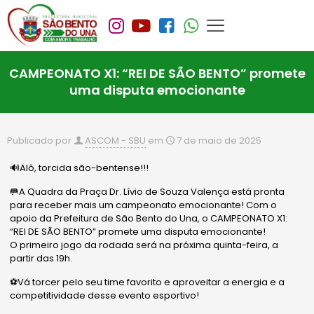
CAMPEONATO X1: “REI DE SÃO BENTO” promete
uma disputa emocionante
Publicado por
ASCOM - SBU
em
7 de maio de 2025
🔊Alô, torcida são-bentense!!!
🥅A Quadra da Praça Dr. Lívio de Souza Valença está pronta
para receber mais um campeonato emocionante! Com o
apoio da Prefeitura de São Bento do Una, o CAMPEONATO X1:
“REI DE SÃO BENTO” promete uma disputa emocionante!
O primeiro jogo da rodada será na próxima quinta-feira, a
partir das 19h.
⚽️Vá torcer pelo seu time favorito e aproveitar a energia e a
competitividade desse evento esportivo!