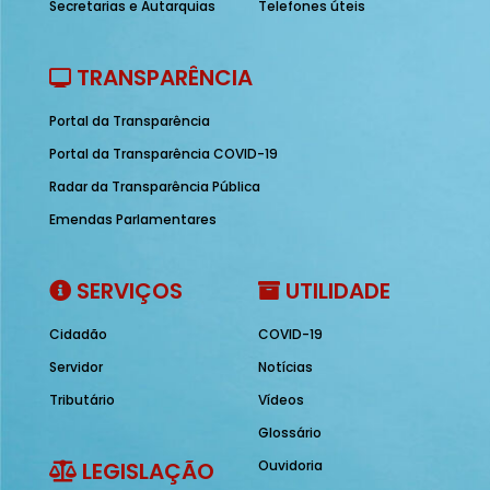
Secretarias e Autarquias
Telefones úteis
TRANSPARÊNCIA
Portal da Transparência
Portal da Transparência COVID-19
Radar da Transparência Pública
Emendas Parlamentares
SERVIÇOS
UTILIDADE
Cidadão
COVID-19
Servidor
Notícias
Tributário
Vídeos
Glossário
LEGISLAÇÃO
Ouvidoria