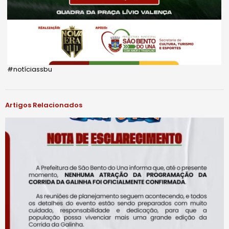
#notíciassbu
Artigos Relacionados