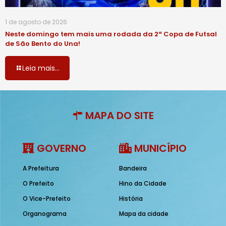
1 de agosto de 2026
Neste domingo tem mais uma rodada da 2ª Copa de Futsal
de São Bento do Una!
Leia mais...
MAPA DO SITE
GOVERNO
MUNICÍPIO
A Prefeitura
Bandeira
O Prefeito
Hino da Cidade
O Vice-Prefeito
História
Organograma
Mapa da cidade