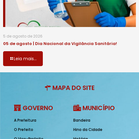
5 de agosto de 2026
05 de agosto | Dia Nacional da Vigilância Sanitária!
Leia mais...
MAPA DO SITE
GOVERNO
MUNICÍPIO
A Prefeitura
Bandeira
O Prefeito
Hino da Cidade
O Vice-Prefeito
História