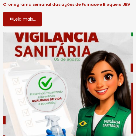
Cronograma semanal das ações de Fumacê e Bloqueio UBV
Leia mais...