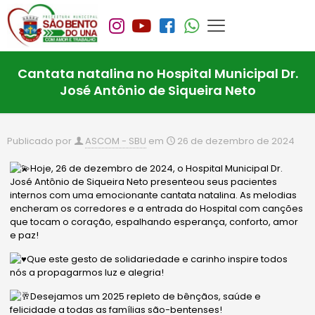
Cantata natalina no Hospital Municipal Dr.
José Antônio de Siqueira Neto
Publicado por
ASCOM - SBU
em
26 de dezembro de 2024
Hoje, 26 de dezembro de 2024, o Hospital Municipal Dr.
José Antônio de Siqueira Neto presenteou seus pacientes
internos com uma emocionante cantata natalina. As melodias
encheram os corredores e a entrada do Hospital com canções
que tocam o coração, espalhando esperança, conforto, amor
e paz!
Que este gesto de solidariedade e carinho inspire todos
nós a propagarmos luz e alegria!
Desejamos um 2025 repleto de bênçãos, saúde e
felicidade a todas as famílias são-bentenses!