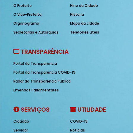
O Prefeito
Hino da Cidade
O Vice-Prefeito
História
Organograma
Mapa da cidade
Secretarias e Autarquias
Telefones úteis
TRANSPARÊNCIA
Portal da Transparência
Portal da Transparência COVID-19
Radar da Transparência Pública
Emendas Parlamentares
SERVIÇOS
UTILIDADE
Cidadão
COVID-19
Servidor
Notícias