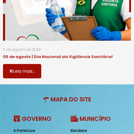
5 de agosto de 2026
05 de agosto | Dia Nacional da Vigilância Sanitária!
Leia mais...
MAPA DO SITE
GOVERNO
MUNICÍPIO
A Prefeitura
Bandeira