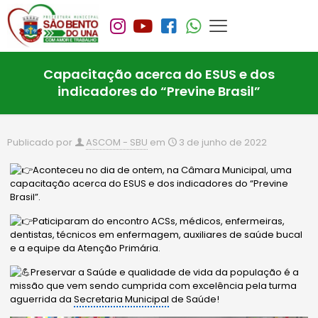
Capacitação acerca do ESUS e dos
indicadores do “Previne Brasil”
Publicado por
ASCOM - SBU
em
3 de junho de 2022
Aconteceu no dia de ontem, na Câmara Municipal, uma
capacitação acerca do ESUS e dos indicadores do “Previne
Brasil”.
Paticiparam do encontro ACSs, médicos, enfermeiras,
dentistas, técnicos em enfermagem, auxiliares de saúde bucal
e a equipe da Atenção Primária.
Preservar a Saúde e qualidade de vida da população é a
missão que vem sendo cumprida com excelência pela turma
aguerrida da
Secretaria Municipal
de Saúde!