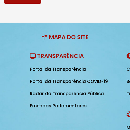
MAPA DO SITE
TRANSPARÊNCIA
Portal da Transparência
C
Portal da Transparência COVID-19
S
Radar da Transparência Pública
T
Emendas Parlamentares
M