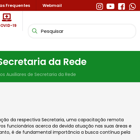
as Frequentes
Webmail
OVID-19
Secretaria da Rede
s Auxiliares de Secretaria da Rede
ção da respectiva Secretaria, uma capacitação remota
ivos funcionários acerca da devida atuação nas suas áreas e
rtanto, é de fundamental importância a busca contínua pela