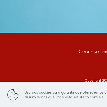
ENDEREÇO: Praça
Copyright 20
Página
Usamos cookies para garantir que oferecemos a m
assumiremos que você está satisfeito com ele.