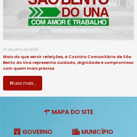
31 de julho de 2026
Mais do que servir refeições, a Cozinha Comunitária de São
Bento do Una representa cuidado, dignidade e compromisso
com quem mais precisa
Leia mais...
MAPA DO SITE
GOVERNO
MUNICÍPIO