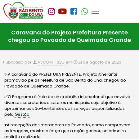
Caravana do Projeto Prefeitura Presente
chegou ao Povoado de Queimada Grande
Publicado por
ASCOM - SBU
em
21 de agosto de 2023
✨A caravana do PREFEITURA PRESENTE, Projeto itinerante
promovido pela Prefeitura de São Bento do Una, chegou ao
Povoado de Queimada Grande.
✅O Programa é fruto de um trabalho intersetorial que envolve
diversas secretarias e setores municipais, cujo objetivo é
aproximar os são-bentenses dos serviços disponibilizados
pela
Gestão
.
♥️A recepção dos moradores do Povoado, como comprovam
as imagens, mostra a força que a ação ganhou no primeiro
mutirão realizado.