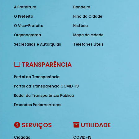
A Prefeitura
Bandeira
O Prefeito
Hino da Cidade
O Vice-Prefeito
História
Organograma
Mapa da cidade
Secretarias e Autarquias
Telefones úteis
TRANSPARÊNCIA
Portal da Transparência
Portal da Transparência COVID-19
Radar da Transparência Pública
Emendas Parlamentares
SERVIÇOS
UTILIDADE
Cidadão
COVID-19