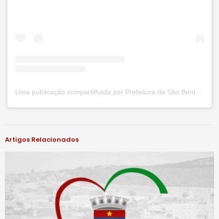
Uma publicação compartilhada por Prefeitura de São Bento do Una (@prefsbu)
#notíciassbu
Artigos Relacionados