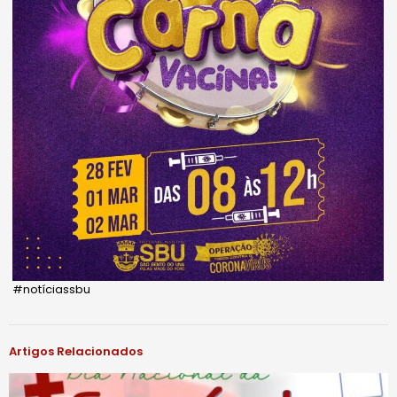
#notíciassbu
Artigos Relacionados