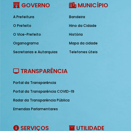
GOVERNO
MUNICÍPIO
A Prefeitura
Bandeira
O Prefeito
Hino da Cidade
O Vice-Prefeito
História
Organograma
Mapa da cidade
Secretarias e Autarquias
Telefones úteis
TRANSPARÊNCIA
Portal da Transparência
Portal da Transparência COVID-19
Radar da Transparência Pública
Emendas Parlamentares
SERVIÇOS
UTILIDADE