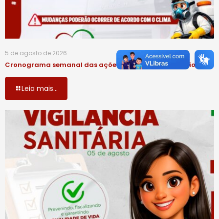
5 de agosto de 2026
Cronograma semanal das ações de Fumacê e Bloqueio UBV
Leia mais...