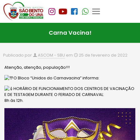
Carna Vacina!
Publicado por
ASCOM - SBU
em
25 de fevereiro de 2022
Atenção, atenção, população!!!
O Bloco “Unidos do Carnavacina” informa:
HORÁRIO DE FUNCIONAMENTO DOS CENTROS DE VACINAÇÃO
E DE TESTAGEM DURANTE O FERIADO DE CARNAVAL:
8h às 12h.