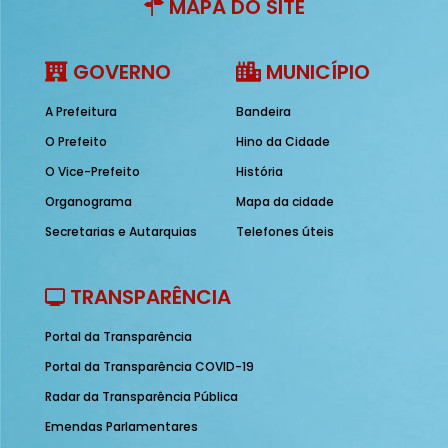
MAPA DO SITE
GOVERNO
MUNICÍPIO
A Prefeitura
Bandeira
O Prefeito
Hino da Cidade
O Vice-Prefeito
História
Organograma
Mapa da cidade
Secretarias e Autarquias
Telefones úteis
TRANSPARÊNCIA
Portal da Transparência
Portal da Transparência COVID-19
Radar da Transparência Pública
Emendas Parlamentares