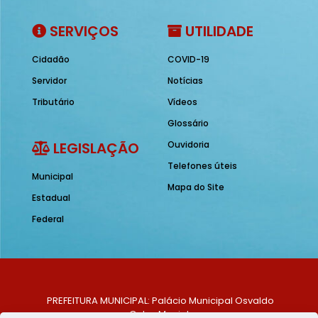
SERVIÇOS
UTILIDADE
Cidadão
COVID-19
Servidor
Notícias
Tributário
Vídeos
Glossário
LEGISLAÇÃO
Ouvidoria
Telefones úteis
Municipal
Mapa do Site
Estadual
Federal
PREFEITURA MUNICIPAL: Palácio Municipal Osvaldo
Celso Maciel