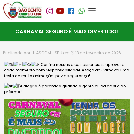
CARNAVAL SEGURO É MAIS DIVERTIDO!
Publicado por
ASCOM - SBU
em
13 de fevereiro de 2026
Confira nossas dicas essenciais, aproveite
cada momento com responsabilidade e faça do Carnaval uma
festa de muita animação, paz e segurança!
A alegria é garantida quando a gente cuida de si e do
próximo!