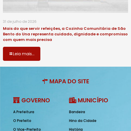
31 de julho de 2026
Mais do que servir refeições, a Cozinha Comunitária de São
Bento do Una representa cuidado, dignidade e compromisso
com quem mais precisa
Leia mais...
MAPA DO SITE
GOVERNO
MUNICÍPIO
A Prefeitura
Bandeira
O Prefeito
Hino da Cidade
O Vice-Prefeito
História