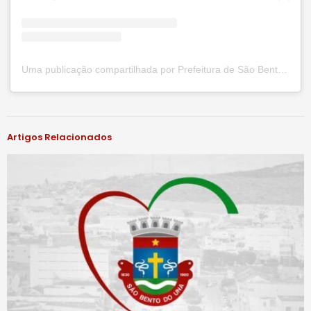
Uma publicação compartilhada por Prefeitura de São Bento do Una (@prefsbu)
#notíciassbu
Artigos Relacionados