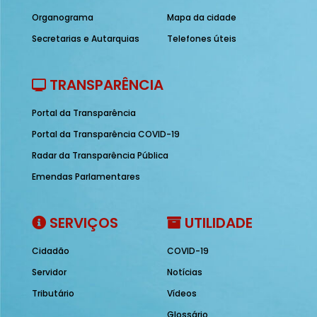
Organograma
Mapa da cidade
Secretarias e Autarquias
Telefones úteis
TRANSPARÊNCIA
Portal da Transparência
Portal da Transparência COVID-19
Radar da Transparência Pública
Emendas Parlamentares
SERVIÇOS
UTILIDADE
Cidadão
COVID-19
Servidor
Notícias
Tributário
Vídeos
Glossário