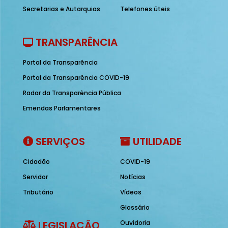
Secretarias e Autarquias
Telefones úteis
TRANSPARÊNCIA
Portal da Transparência
Portal da Transparência COVID-19
Radar da Transparência Pública
Emendas Parlamentares
SERVIÇOS
UTILIDADE
Cidadão
COVID-19
Servidor
Notícias
Tributário
Vídeos
Glossário
LEGISLAÇÃO
Ouvidoria