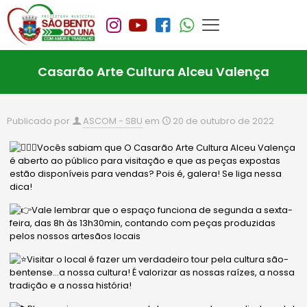
Casarão Arte Cultura Alceu Valença
Publicado por
ASCOM - SBU
em
20 de outubro de 2022
Vocês sabiam que O Casarão Arte Cultura Alceu Valença
é aberto ao público para visitação e que as peças expostas
estão disponíveis para vendas? Pois é, galera! Se liga nessa
dica!
Vale lembrar que o espaço funciona de segunda a sexta-
feira, das 8h às 13h30min, contando com peças produzidas
pelos nossos artesãos locais
Visitar o local é fazer um verdadeiro tour pela cultura são-
bentense…a nossa cultura! É valorizar as nossas raízes, a nossa
tradição e a nossa
história!