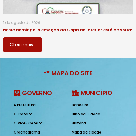
1 de agosto de 2026
Neste domingo, a emoção da Copa do Interior está de volta!
Leia mais...
MAPA DO SITE
GOVERNO
MUNICÍPIO
A Prefeitura
Bandeira
O Prefeito
Hino da Cidade
O Vice-Prefeito
História
Organograma
Mapa da cidade