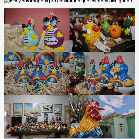
Play nas imagens pra constatar o que estamos divulgando!