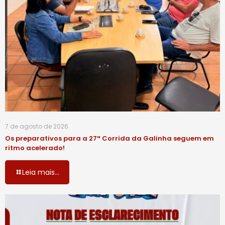
7 de agosto de 2026
Os preparativos para a 27ª Corrida da Galinha seguem em
ritmo acelerado!
Leia mais...