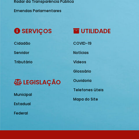
Radar da Transparência Pública
Emendas Parlamentares
SERVIÇOS
UTILIDADE
Cidadão
COVID-19
Servidor
Notícias
Tributário
Vídeos
Glossário
LEGISLAÇÃO
Ouvidoria
Telefones úteis
Municipal
Mapa do Site
Estadual
Federal