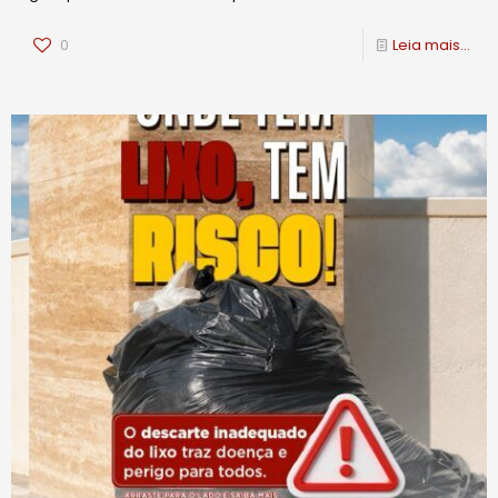
0
Leia mais...