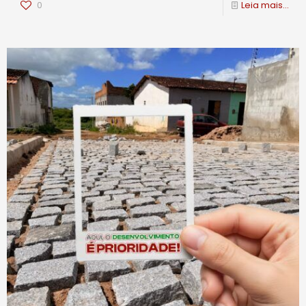
0
Leia mais...