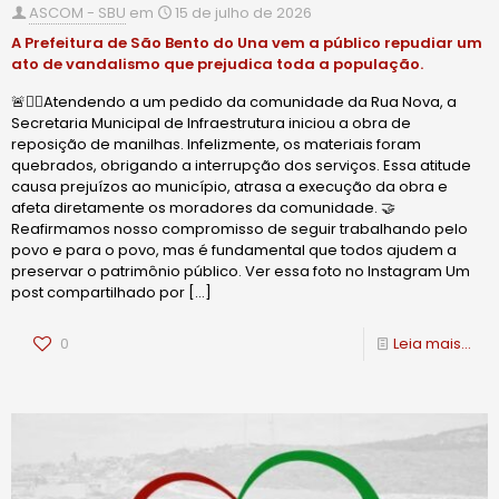
ASCOM - SBU
em
15 de julho de 2026
A Prefeitura de São Bento do Una vem a público repudiar um
ato de vandalismo que prejudica toda a população.
🚨✍🏻Atendendo a um pedido da comunidade da Rua Nova, a
Secretaria Municipal de Infraestrutura iniciou a obra de
reposição de manilhas. Infelizmente, os materiais foram
quebrados, obrigando a interrupção dos serviços. Essa atitude
causa prejuízos ao município, atrasa a execução da obra e
afeta diretamente os moradores da comunidade. 🤝
Reafirmamos nosso compromisso de seguir trabalhando pelo
povo e para o povo, mas é fundamental que todos ajudem a
preservar o patrimônio público. Ver essa foto no Instagram Um
post compartilhado por
[…]
0
Leia mais...