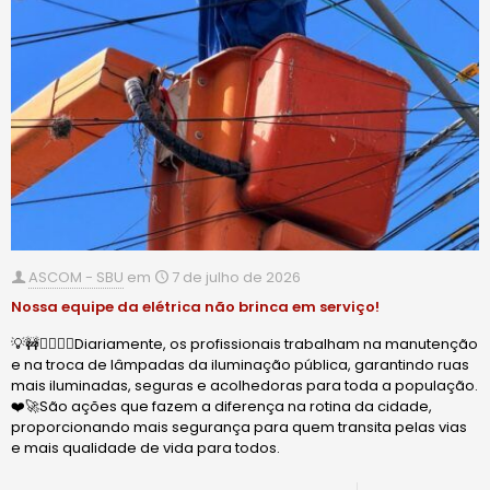
ASCOM - SBU
em
7 de julho de 2026
Nossa equipe da elétrica não brinca em serviço!
💡🚧🙋🏻‍♂️✨Diariamente, os profissionais trabalham na manutenção
e na troca de lâmpadas da iluminação pública, garantindo ruas
mais iluminadas, seguras e acolhedoras para toda a população.
❤️🚀São ações que fazem a diferença na rotina da cidade,
proporcionando mais segurança para quem transita pelas vias
e mais qualidade de vida para todos.