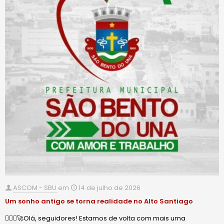
ASCOM - SBU
em
14 de julho de 2026
Um sonho antigo se torna realidade no Alto Santiago
🙋🏻‍♂️🚀Olá, seguidores! Estamos de volta com mais uma