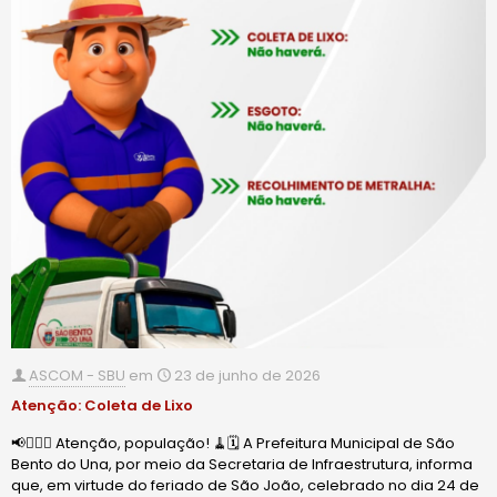
ASCOM - SBU
em
23 de junho de 2026
Atenção: Coleta de Lixo
📢🙋🏻‍♂️ Atenção, população! 🧹🗓️ A Prefeitura Municipal de São
Bento do Una, por meio da Secretaria de Infraestrutura, informa
que, em virtude do feriado de São João, celebrado no dia 24 de