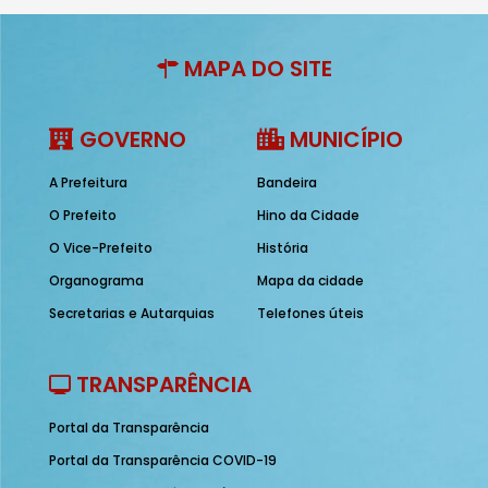
MAPA DO SITE
GOVERNO
MUNICÍPIO
A Prefeitura
Bandeira
O Prefeito
Hino da Cidade
O Vice-Prefeito
História
Organograma
Mapa da cidade
Secretarias e Autarquias
Telefones úteis
TRANSPARÊNCIA
Portal da Transparência
Portal da Transparência COVID-19