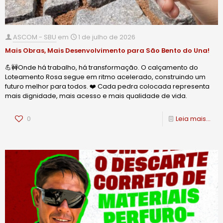
ASCOM - SBU
em
1 de julho de 2026
Mais Obras, Mais Desenvolvimento para São Bento do Una!
💪🚧Onde há trabalho, há transformação. O calçamento do
Loteamento Rosa segue em ritmo acelerado, construindo um
futuro melhor para todos. ❤️ Cada pedra colocada representa
mais dignidade, mais acesso e mais qualidade de vida.
0
Leia mais...