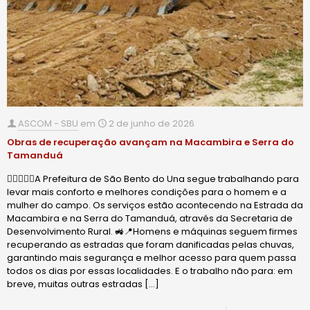
ASCOM - SBU
em
2 de junho de 2026
Obras de recuperação avançam na Macambira e Serra do
Tamanduá
🙋🏻‍♂️✍🏻A Prefeitura de São Bento do Una segue trabalhando para
levar mais conforto e melhores condições para o homem e a
mulher do campo. Os serviços estão acontecendo na Estrada da
Macambira e na Serra do Tamanduá, através da Secretaria de
Desenvolvimento Rural. 🚜📍Homens e máquinas seguem firmes
recuperando as estradas que foram danificadas pelas chuvas,
garantindo mais segurança e melhor acesso para quem passa
todos os dias por essas localidades. E o trabalho não para: em
breve, muitas outras estradas
[…]