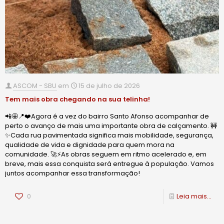
ASCOM - SBU
em
15 de julho de 2026
Tem mais obra chegando na sua telinha!
📲🤩📍❤️Agora é a vez do bairro Santo Afonso acompanhar de
perto o avanço de mais uma importante obra de calçamento. 🚧
✨Cada rua pavimentada significa mais mobilidade, segurança,
qualidade de vida e dignidade para quem mora na
comunidade. 🚀⚡️As obras seguem em ritmo acelerado e, em
breve, mais essa conquista será entregue à população. Vamos
juntos acompanhar essa transformação!
0
Leia mais...