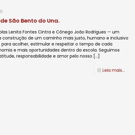
26
 de São Bento do Una.
colas Lenita Fontes Cintra e Cônego João Rodrigues — um
 a construção de um caminho mais justo, humano e inclusivo
para acolher, estimular e respeitar o tempo de cada
nomia e mais oportunidades dentro da escola. Seguimos
titude, responsabilidade e amor pelo nosso
[…]
Leia mais...