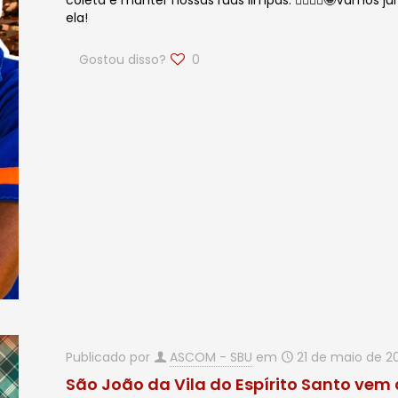
coleta e manter nossas ruas limpas. 🙋🏻‍♂️✨🤩Vamos
ela!
Gostou disso?
0
Publicado por
ASCOM - SBU
em
21 de maio de 2
São João da Vila do Espírito Santo vem 