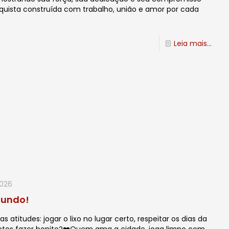
ista construída com trabalho, união e amor por cada
Leia mais...
2026
mundo!
titudes: jogar o lixo no lugar certo, respeitar os dias da