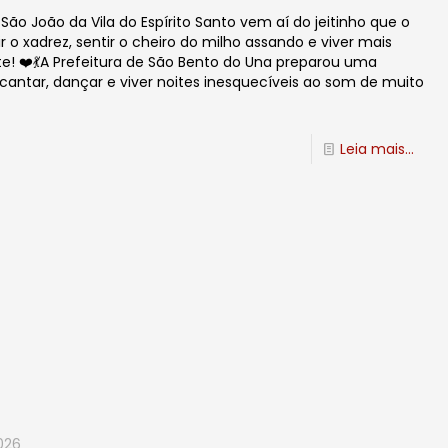
São João da Vila do Espírito Santo vem aí do jeitinho que o
 o xadrez, sentir o cheiro do milho assando e viver mais
e! ❤️💃A Prefeitura de São Bento do Una preparou uma
 cantar, dançar e viver noites inesquecíveis ao som de muito
Leia mais...
026