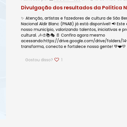
Divulgação dos resultados da Política N
✨ Atenção, artistas e fazedores de cultura de São Be
Nacional Aldir Blanc (PNAB) já está disponível! 📢 E
nosso município, valorizando talentos, iniciativas 
cultural. 🎶🎨📚🎭 📄 Confira agora mesmo
acessando:https://drive.google.com/drive/folders
transforma, conecta e fortalece nossa gente! 💚❤️💛
Gostou disso?
1