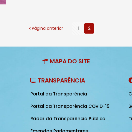
Página anterior
1
2
MAPA DO SITE
TRANSPARÊNCIA
Portal da Transparência
C
Portal da Transparência COVID-19
S
Radar da Transparência Pública
T
Emendas Parlamentares