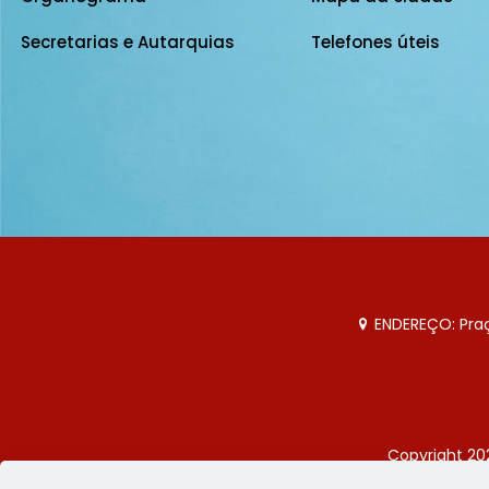
Secretarias e Autarquias
Telefones úteis
ENDEREÇO: Praça
Copyright 20