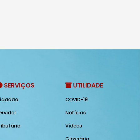
SERVIÇOS
UTILIDADE
idadão
COVID-19
ervidor
Notícias
ributário
Vídeos
Glossário