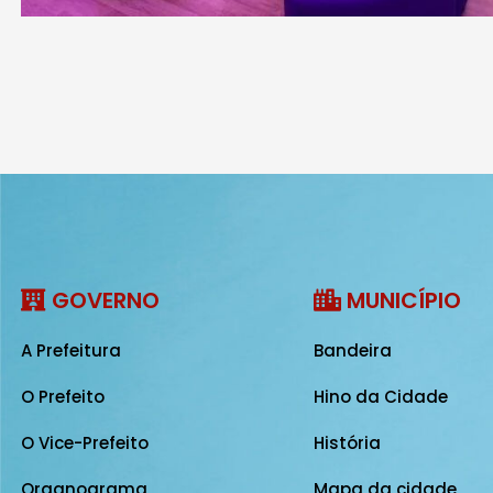
GOVERNO
MUNICÍPIO
A Prefeitura
Bandeira
O Prefeito
Hino da Cidade
O Vice-Prefeito
História
Organograma
Mapa da cidade