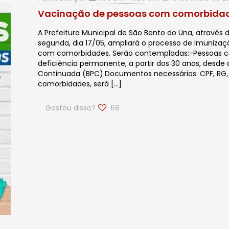
Vacinação de pessoas com comorbida
A Prefeitura Municipal de São Bento do Una, através
segunda, dia 17/05, ampliará o processo de Imunizaç
com comorbidades. Serão contempladas:-Pessoas co
deficiência permanente, a partir dos 30 anos, desd
Continuada (BPC).Documentos necessários: CPF, RG,
comorbidades, será
[…]
Gostou disso?
68