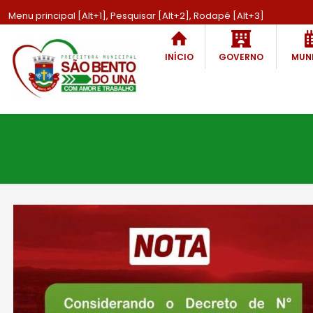
Menu principal [Alt+1], Pesquisar [Alt+2], Rodapé [Alt+3]
INÍCIO
GOVERNO
MUNI