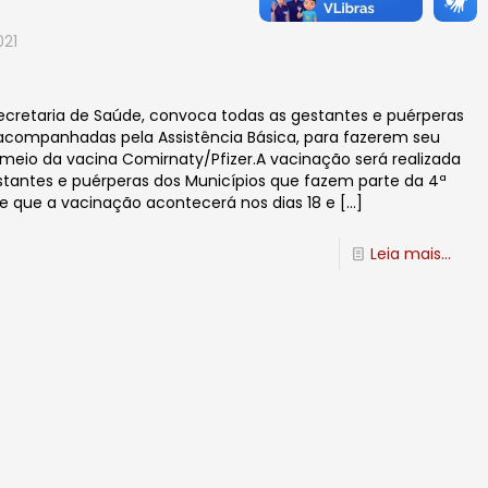
021
 Secretaria de Saúde, convoca todas as gestantes e puérperas
acompanhadas pela Assistência Básica, para fazerem seu
eio da vacina Comirnaty/Pfizer.A vacinação será realizada
tantes e puérperas dos Municípios que fazem parte da 4ª
 e que a vacinação acontecerá nos dias 18 e
[…]
Leia mais...