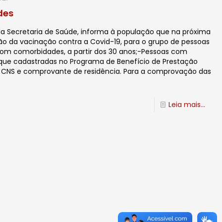
des
 da Secretaria de Saúde, informa à população que na próxima
ão da vacinação contra a Covid-19, para o grupo de pessoas
m comorbidades, a partir dos 30 anos;-Pessoas com
e que cadastradas no Programa de Benefício de Prestação
 CNS e comprovante de residência. Para a comprovação das
Leia mais...