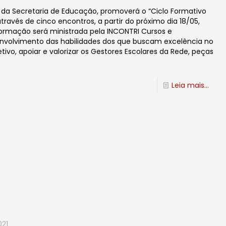
o da Secretaria de Educação, promoverá o “Ciclo Formativo
ravés de cinco encontros, a partir do próximo dia 18/05,
ormação será ministrada pela INCONTRI Cursos e
senvolvimento das habilidades dos que buscam excelência no
vo, apoiar e valorizar os Gestores Escolares da Rede, peças
Leia mais...
021