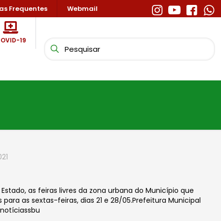
as Frequentes
Webmail
OVID-19
021
stado, as feiras livres da zona urbana do Município que
ara as sextas-feiras, dias 21 e 28/05.Prefeitura Municipal
notíciassbu