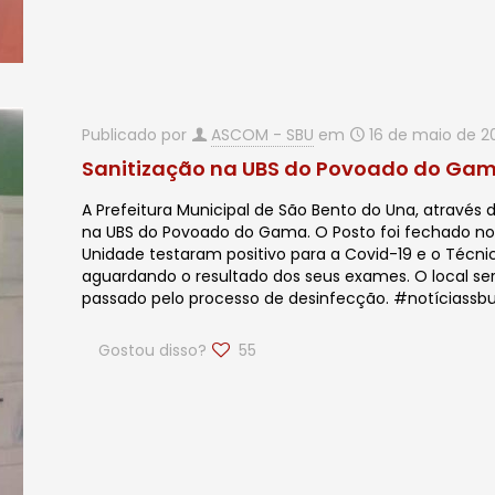
Publicado por
ASCOM - SBU
em
16 de maio de 2
Sanitização na UBS do Povoado do Ga
A Prefeitura Municipal de São Bento do Una, através
na UBS do Povoado do Gama. O Posto foi fechado no 
Unidade testaram positivo para a Covid-19 e o Téc
aguardando o resultado dos seus exames. O local ser
passado pelo processo de desinfecção. #notíciassb
Gostou disso?
55