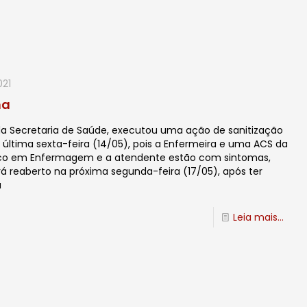
021
ma
 da Secretaria de Saúde, executou uma ação de sanitização
última sexta-feira (14/05), pois a Enfermeira e uma ACS da
nico em Enfermagem e a atendente estão com sintomas,
á reaberto na próxima segunda-feira (17/05), após ter
u
Leia mais...