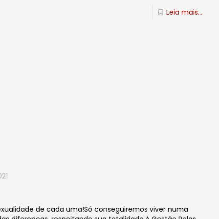
Leia mais...
021
sexualidade de cada uma!Só conseguiremos viver numa