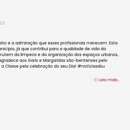
021
peito e a admiração que esses profissionais merecem. Esta
cípio, já que contribui para a qualidade de vida da
rutem da limpeza e da organização dos espaços urbanos,
 agradece aos Garis e Margaridas são-bentenses pelo
a Classe pela celebração do seu Dia! #notíciassbu
Leia mais...