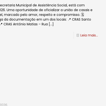
cretaria Municipal de Assistência Social, está com
6. Uma oportunidade de oficializar a união de casais e
 marcado pelo amor, respeito e compromisso. 🗓️
rega da documentação em um dos locais: 📍 CRAS Santo
.📍 CRAS Antônio Matias – Rua
[…]
Leia mais...
 2026