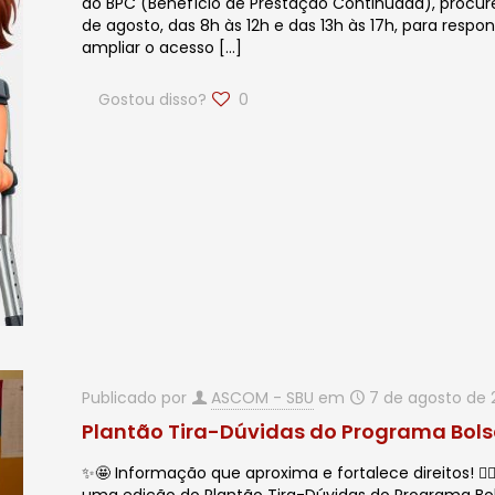
do BPC (Benefício de Prestação Continuada), procure
de agosto, das 8h às 12h e das 13h às 17h, para respo
ampliar o acesso
[…]
Gostou disso?
0
Publicado por
ASCOM - SBU
em
7 de agosto de 
Plantão Tira-Dúvidas do Programa Bols
✨🤩 Informação que aproxima e fortalece direitos! 🙋🏻‍