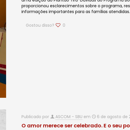
uma edição do Plantão Tira-Dúvidas do Programa Bols
proporcionou esclarecimentos sobre o programa, res
informações importantes para as famílias atendidas
Gostou disso?
0
Publicado por
ASCOM - SBU
em
6 de agosto de 
O amor merece ser celebrado. E o seu p