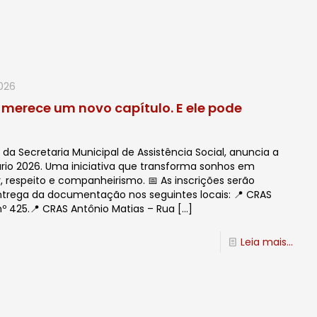
2026
erece um novo capítulo. E ele pode
io da Secretaria Municipal de Assistência Social, anuncia a
rio 2026. Uma iniciativa que transforma sonhos em
, respeito e companheirismo. 📅 As inscrições serão
entrega da documentação nos seguintes locais: 📍 CRAS
nº 425.📍 CRAS Antônio Matias – Rua
[…]
Leia mais...