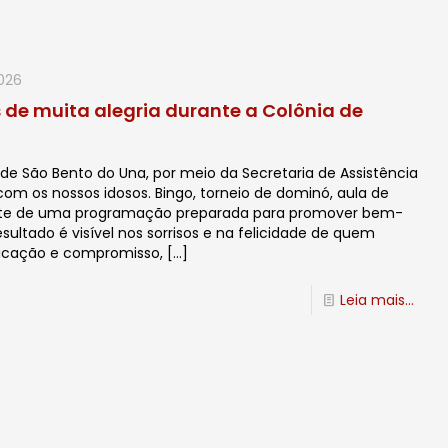
2026
de muita alegria durante a Colônia de
de São Bento do Una, por meio da Secretaria de Assistência
om os nossos idosos. Bingo, torneio de dominó, aula de
arte de uma programação preparada para promover bem-
esultado é visível nos sorrisos e na felicidade de quem
dicação e compromisso,
[…]
Leia mais...