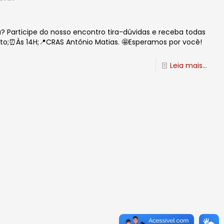
ia? Participe do nosso encontro tira-dúvidas e receba todas
osto;⏰Às 14H;📍CRAS Antônio Matias. 🤩Esperamos por você!
Leia mais...