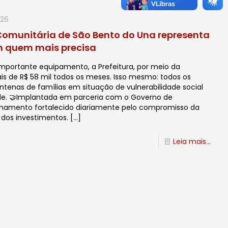
026
a Comunitária de São Bento do Una representa
m quem mais precisa
importante equipamento, a Prefeitura, por meio da
mais de R$ 58 mil todos os meses. Isso mesmo: todos os
ntenas de famílias em situação de vulnerabilidade social
e. 🤝Implantada em parceria com o Governo de
namento fortalecido diariamente pelo compromisso da
 dos investimentos.
[…]
Leia mais...