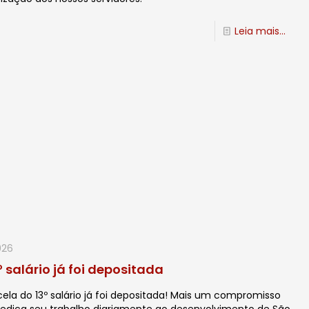
Leia mais...
026
º salário já foi depositada
cela do 13º salário já foi depositada! Mais um compromisso