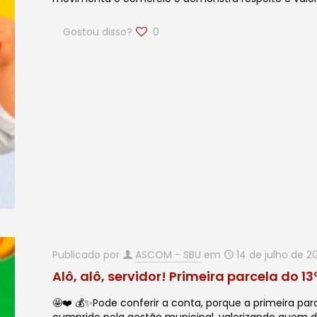
Gostou disso?
0
Publicado por
ASCOM - SBU
em
14 de julho de 2
Alô, alô, servidor! Primeira parcela do 13
🤩❤️ 💰✨Pode conferir a conta, porque a primeira par