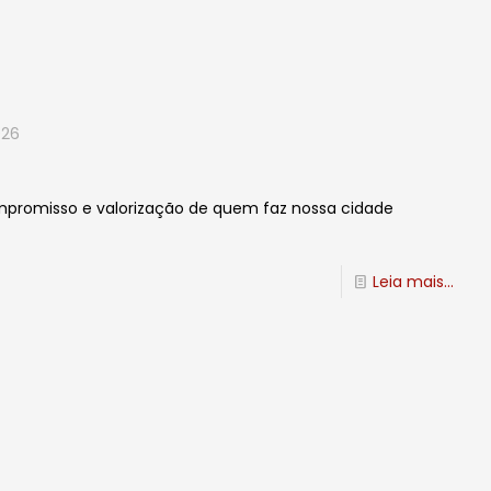
026
ompromisso e valorização de quem faz nossa cidade
Leia mais...