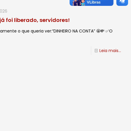
2026
 foi liberado, servidores!
amente o que queria ver:“DINHEIRO NA CONTA” 🤩💸 ✅O
Leia mais...