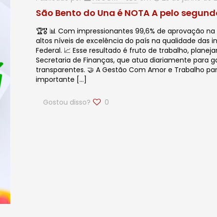
São Bento do Una é NOTA A pelo segund
🏆🎖️ 📊 Com impressionantes 99,6% de aprovação na
altos níveis de excelência do país na qualidade das
Federal. 📈 Esse resultado é fruto de trabalho, plan
Secretaria de Finanças, que atua diariamente para g
transparentes. 🤝 A Gestão Com Amor e Trabalho para
importante
[…]
Gostou disso?
0