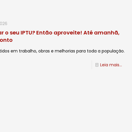
2026
r o seu IPTU? Então aproveite! Até amanhã,
conto
tidos em trabalho, obras e melhorias para toda a população.
Leia mais...