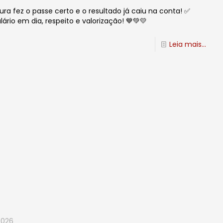
a fez o passe certo e o resultado já caiu na conta! ✅
rio em dia, respeito e valorização! 💙💚💛
Leia mais...
2026