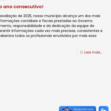
o ano consecutivo!
 avaliação de 2025, nosso município alcança um dos mais
 informações contábeis e fiscais prestadas ao Governo
ejamento, responsabilidade e da dedicação da equipe da
arantir informações cada vez mais precisas, consistentes e
beniza todos os profissionais envolvidos por mais essa
Leia mais...