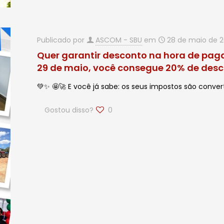
Publicado por
ASCOM - SBU
em
28 de maio de 
Quer garantir desconto na hora de paga
29 de maio, você consegue 20% de des
💚✨ 🤩🚀 E você já sabe: os seus impostos são conver
Gostou disso?
0