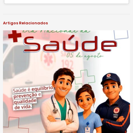
#notíciassbu
Artigos Relacionados