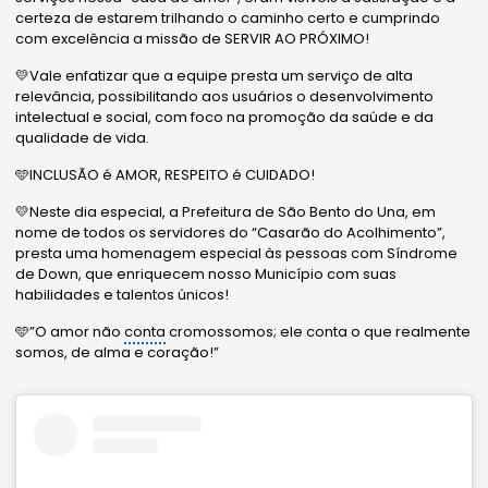
certeza de estarem trilhando o caminho certo e cumprindo
com excelência a missão de SERVIR AO PRÓXIMO!
💛Vale enfatizar que a equipe presta um serviço de alta
relevância, possibilitando aos usuários o desenvolvimento
intelectual e social, com foco na promoção da saúde e da
qualidade de vida.
🩵INCLUSÃO é AMOR, RESPEITO é CUIDADO!
💛Neste dia especial, a Prefeitura de São Bento do Una, em
nome de todos os servidores do “Casarão do Acolhimento”,
presta uma homenagem especial às pessoas com Síndrome
de Down, que enriquecem nosso Município com suas
habilidades e talentos únicos!
🩵”O amor não
conta
cromossomos; ele conta o que realmente
somos, de alma e coração!”