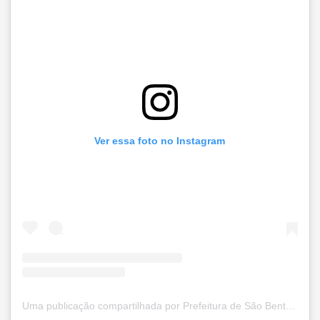
Ver essa foto no Instagram
Uma publicação compartilhada por Prefeitura de São Bento do Una (@prefsbu)