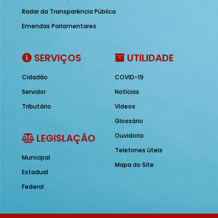
Radar da Transparência Pública
Emendas Parlamentares
SERVIÇOS
UTILIDADE
Cidadão
COVID-19
Servidor
Notícias
Tributário
Vídeos
Glossário
LEGISLAÇÃO
Ouvidoria
Telefones úteis
Municipal
Mapa do Site
Estadual
Federal