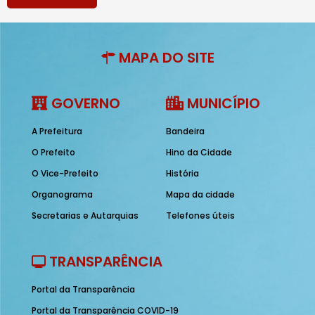
MAPA DO SITE
GOVERNO
MUNICÍPIO
A Prefeitura
Bandeira
O Prefeito
Hino da Cidade
O Vice-Prefeito
História
Organograma
Mapa da cidade
Secretarias e Autarquias
Telefones úteis
TRANSPARÊNCIA
Portal da Transparência
Portal da Transparência COVID-19