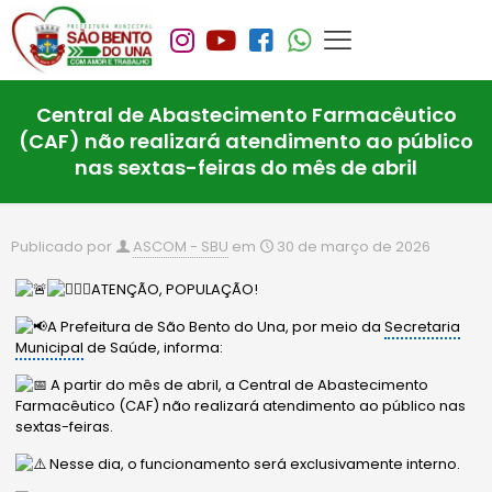
Central de Abastecimento Farmacêutico
(CAF) não realizará atendimento ao público
nas sextas-feiras do mês de abril
Publicado por
ASCOM - SBU
em
30 de março de 2026
ATENÇÃO, POPULAÇÃO!
A Prefeitura de São Bento do Una, por meio da
Secretaria
Municipal
de Saúde, informa:
A partir do mês de abril, a Central de Abastecimento
Farmacêutico (CAF) não realizará atendimento ao público nas
sextas-feiras.
Nesse dia, o funcionamento será exclusivamente interno.