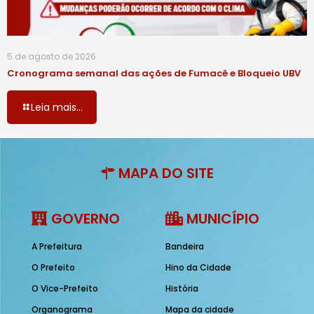
5 de agosto de 2026
Cronograma semanal das ações de Fumacê e Bloqueio UBV
Leia mais...
MAPA DO SITE
GOVERNO
MUNICÍPIO
A Prefeitura
Bandeira
O Prefeito
Hino da Cidade
O Vice-Prefeito
História
Organograma
Mapa da cidade