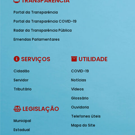
TRANSPARÊNCIA
Portal da Transparência
Portal da Transparência COVID-19
Radar da Transparência Pública
Emendas Parlamentares
SERVIÇOS
UTILIDADE
Cidadão
COVID-19
Servidor
Notícias
Tributário
Vídeos
Glossário
LEGISLAÇÃO
Ouvidoria
Telefones úteis
Municipal
Mapa do Site
Estadual