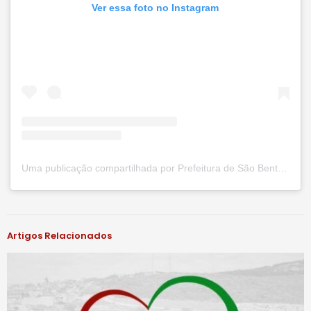
Ver essa foto no Instagram
Uma publicação compartilhada por Prefeitura de São Bento do Una (@prefsbu)
#notíciassbu
Artigos Relacionados