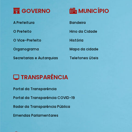
GOVERNO
MUNICÍPIO
A Prefeitura
Bandeira
O Prefeito
Hino da Cidade
O Vice-Prefeito
História
Organograma
Mapa da cidade
Secretarias e Autarquias
Telefones úteis
TRANSPARÊNCIA
Portal da Transparência
Portal da Transparência COVID-19
Radar da Transparência Pública
Emendas Parlamentares