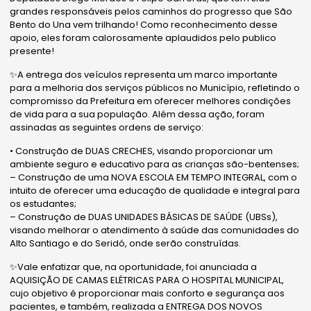
grandes responsáveis pelos caminhos do progresso que São
Bento do Una vem trilhando! Como reconhecimento desse
apoio, eles foram calorosamente aplaudidos pelo publico
presente!
✨A entrega dos veículos representa um marco importante
para a melhoria dos serviços públicos no Município, refletindo o
compromisso da Prefeitura em oferecer melhores condições
de vida para a sua população. Além dessa ação, foram
assinadas as seguintes ordens de serviço:
• Construção de DUAS CRECHES, visando proporcionar um
ambiente seguro e educativo para as crianças são-bentenses;
– Construção de uma NOVA ESCOLA EM TEMPO INTEGRAL, com o
intuito de oferecer uma educação de qualidade e integral para
os estudantes;
– Construção de DUAS UNIDADES BÁSICAS DE SAÚDE (UBSs),
visando melhorar o atendimento à saúde das comunidades do
Alto Santiago e do Seridó, onde serão construídas.
✨Vale enfatizar que, na oportunidade, foi anunciada a
AQUISIÇÃO DE CAMAS ELÉTRICAS PARA O HOSPITAL MUNICIPAL,
cujo objetivo é proporcionar mais conforto e segurança aos
pacientes, e também, realizada a ENTREGA DOS NOVOS