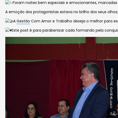
Foram noites bem especiais e emocionantes, marcadas p
A emoção dos protagonistas estava no brilho dos seus olho
A
Gestão
Com Amor e Trabalho deseja o melhor para esses
Este post é para parabenizar cada formando pela conquist