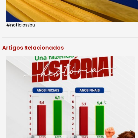
#notíciassbu
Artigos Relacionados