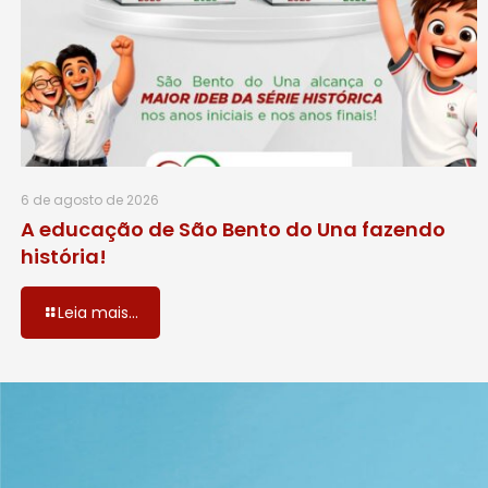
6 de agosto de 2026
A educação de São Bento do Una fazendo
história!
Leia mais...