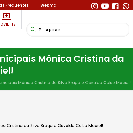
as Frequentes
Webmail
OVID-19
icipais Mônica Cristina da
el!
cipais Mônica Cristina da Silva Braga e Osvaldo Celso Maciel!
a Cristina da Silva Braga e Osvaldo Celso Maciel!