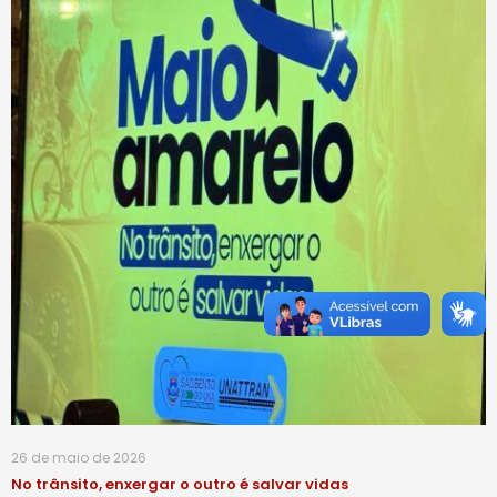
26 de maio de 2026
No trânsito, enxergar o outro é salvar vidas