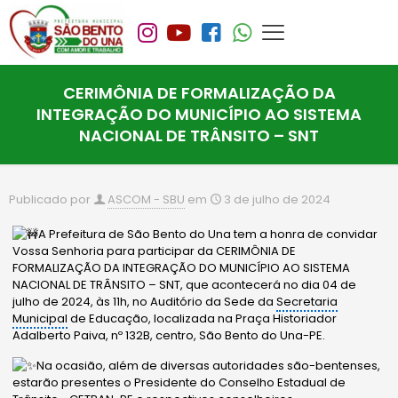
CERIMÔNIA DE FORMALIZAÇÃO DA
INTEGRAÇÃO DO MUNICÍPIO AO SISTEMA
NACIONAL DE TRÂNSITO – SNT
Publicado por
ASCOM - SBU
em
3 de julho de 2024
A Prefeitura de São Bento do Una tem a honra de convidar
Vossa Senhoria para participar da CERIMÔNIA DE
FORMALIZAÇÃO DA INTEGRAÇÃO DO MUNICÍPIO AO SISTEMA
NACIONAL DE TRÂNSITO – SNT, que acontecerá no dia 04 de
julho de 2024, às 11h, no Auditório da Sede da
Secretaria
Municipal
de Educação, localizada na Praça Historiador
Adalberto Paiva, nº 132B, centro, São Bento do Una-PE.
Na ocasião, além de diversas autoridades são-bentenses,
estarão presentes o Presidente do Conselho
Estadual de