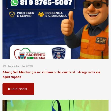
23 de junho de 2026
Atenção! Mudança no número da central intregrada de
operações
Leia mais...