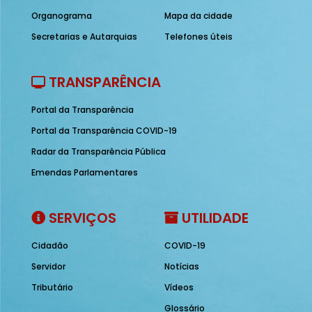
Organograma
Mapa da cidade
Secretarias e Autarquias
Telefones úteis
TRANSPARÊNCIA
Portal da Transparência
Portal da Transparência COVID-19
Radar da Transparência Pública
Emendas Parlamentares
SERVIÇOS
UTILIDADE
Cidadão
COVID-19
Servidor
Notícias
Tributário
Vídeos
Glossário