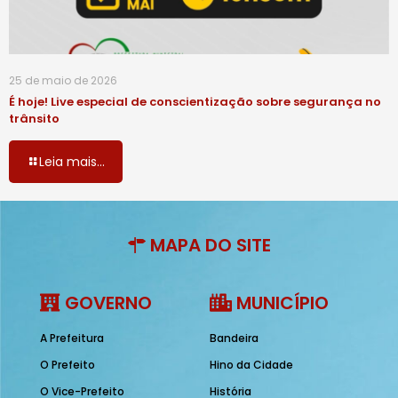
25 de maio de 2026
É hoje! Live especial de conscientização sobre segurança no
trânsito
Leia mais...
MAPA DO SITE
GOVERNO
MUNICÍPIO
A Prefeitura
Bandeira
O Prefeito
Hino da Cidade
O Vice-Prefeito
História