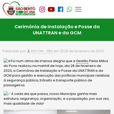
Cerimônia de Instalação e Posse da
UNATTRAN e da GCM
Publicado por
ASCOM - SBU
em
28 de fevereiro de 2023
Foi num clima de imensa alegria que a
Gestão
Pelas Mãos
do Povo realizou na manhã de hoje, dia 28 de fevereiro de
2023, a Cerimônia de Instalação e Posse da UNATTRAN e da
GCM para gestão e execução das políticas municipais relativas
à segurança pública, trânsito e transporte público de
passageiros.
A cada dia que passa, nosso Município ganha mais
estrutura, segurança, organização, e a população, por sua vez,
mais qualidade de vida!