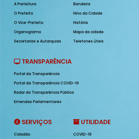
A Prefeitura
Bandeira
O Prefeito
Hino da Cidade
O Vice-Prefeito
História
Organograma
Mapa da cidade
Secretarias e Autarquias
Telefones úteis
TRANSPARÊNCIA
Portal da Transparência
Portal da Transparência COVID-19
Radar da Transparência Pública
Emendas Parlamentares
SERVIÇOS
UTILIDADE
Cidadão
COVID-19