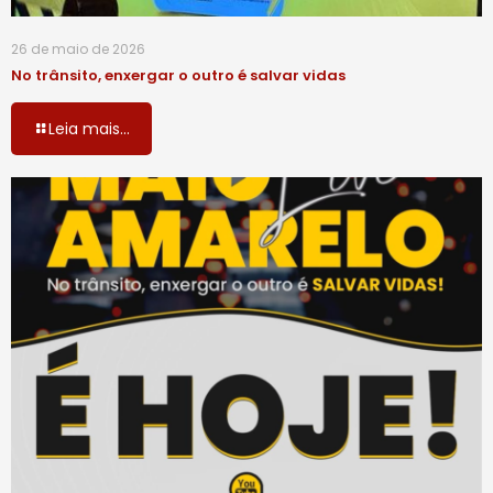
26 de maio de 2026
No trânsito, enxergar o outro é salvar vidas
Leia mais...