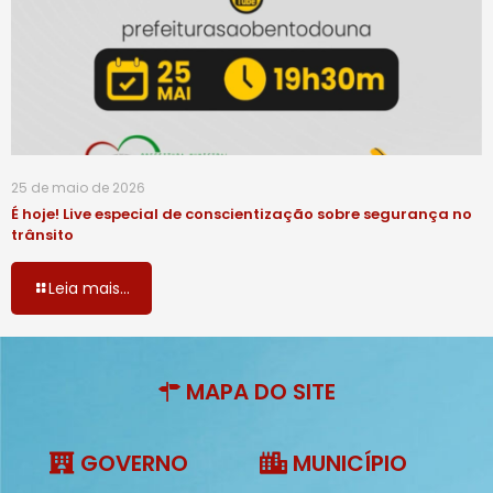
25 de maio de 2026
É hoje! Live especial de conscientização sobre segurança no
trânsito
Leia mais...
MAPA DO SITE
GOVERNO
MUNICÍPIO