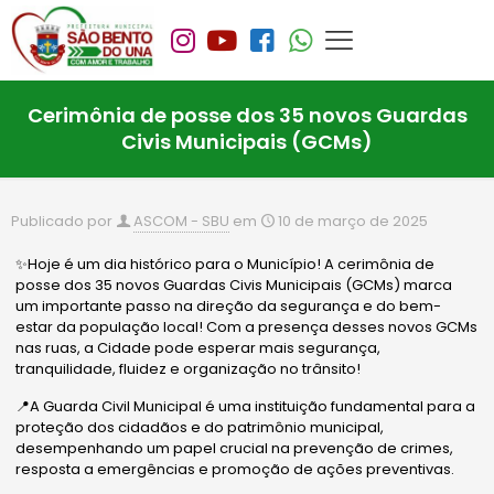
Cerimônia de posse dos 35 novos Guardas
Civis Municipais (GCMs)
Publicado por
ASCOM - SBU
em
10 de março de 2025
✨Hoje é um dia histórico para o Município! A cerimônia de
posse dos 35 novos Guardas Civis Municipais (GCMs) marca
um importante passo na direção da segurança e do bem-
estar da população local! Com a presença desses novos GCMs
nas ruas, a Cidade pode esperar mais segurança,
tranquilidade, fluidez e organização no trânsito!
📍A Guarda Civil Municipal é uma instituição fundamental para a
proteção dos cidadãos e do patrimônio municipal,
desempenhando um papel crucial na prevenção de crimes,
resposta a emergências e promoção de ações preventivas.