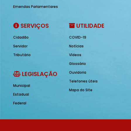
Emendas Parlamentares
SERVIÇOS
UTILIDADE
Cidadão
COVID-19
Servidor
Notícias
Tributário
Vídeos
Glossário
LEGISLAÇÃO
Ouvidoria
Telefones úteis
Municipal
Mapa do Site
Estadual
Federal