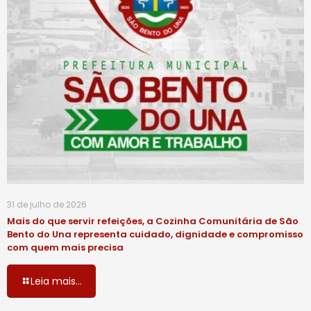
31 de julho de 2026
Mais do que servir refeições, a Cozinha Comunitária de São
Bento do Una representa cuidado, dignidade e compromisso
com quem mais precisa
Leia mais...