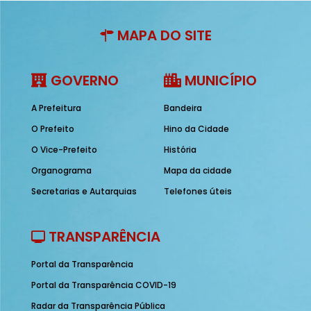
MAPA DO SITE
GOVERNO
MUNICÍPIO
A Prefeitura
Bandeira
O Prefeito
Hino da Cidade
O Vice-Prefeito
História
Organograma
Mapa da cidade
Secretarias e Autarquias
Telefones úteis
TRANSPARÊNCIA
Portal da Transparência
Portal da Transparência COVID-19
Radar da Transparência Pública