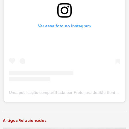
Ver essa foto no Instagram
Uma publicação compartilhada por Prefeitura de São Bento do Una (@prefsbu)
#notíciassbu
Artigos Relacionados