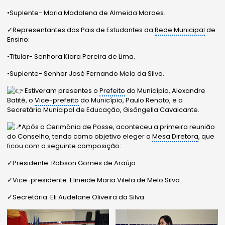
•Suplente- Maria Madalena de Almeida Moraes.
✓Representantes dos Pais de Estudantes da
Rede Municipal
de
Ensino:
•Titular- Senhora Kiara Pereira de Lima.
•Suplente- Senhor José Fernando Melo da Silva.
Estiveram presentes o
Prefeito
do Município, Alexandre
Batité, o
Vice-prefeito
do Município, Paulo Renato, e a
Secretária Municipal de Educação, Gisângella Cavalcante.
Após a Cerimônia de Posse, aconteceu a primeira reunião
do Conselho, tendo como objetivo eleger a
Mesa Diretora
, que
ficou com a seguinte composição:
✓Presidente: Robson Gomes de Araújo.
✓Vice-presidente: Elineide Maria Vilela de Melo Silva.
✓Secretária: Eli Audelane Oliveira da Silva.