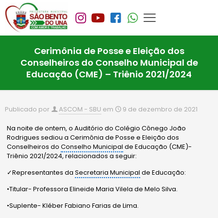
Cerimônia de Posse e Eleição dos
Conselheiros do Conselho Municipal de
Educação (CME) – Triênio 2021/2024
Publicado por
ASCOM - SBU
em
9 de dezembro de 2021
Na noite de ontem, o Auditório do Colégio Cônego João
Rodrigues sediou a Cerimônia de Posse e Eleição dos
Conselheiros do
Conselho Municipal
de Educação (CME)-
Triênio 2021/2024, relacionados a seguir:
✓Representantes da
Secretaria Municipal
de Educação:
•Titular- Professora Elineide Maria Vilela de Melo Silva.
•Suplente- Kléber Fabiano Farias de Lima.