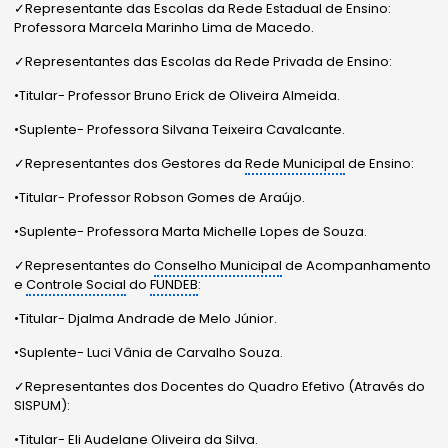
✓Representante das Escolas da Rede Estadual de Ensino:
Professora Marcela Marinho Lima de Macedo.
✓Representantes das Escolas da Rede Privada de Ensino:
•Titular- Professor Bruno Erick de Oliveira Almeida.
•Suplente- Professora Silvana Teixeira Cavalcante.
✓Representantes dos Gestores da
Rede Municipal
de Ensino:
•Titular- Professor Robson Gomes de Araújo.
•Suplente- Professora Marta Michelle Lopes de Souza.
✓Representantes do
Conselho Municipal
de Acompanhamento
e
Controle Social
do
FUNDEB
:
•Titular- Djalma Andrade de Melo Júnior.
•Suplente- Luci Vânia de Carvalho Souza.
✓Representantes dos Docentes do Quadro Efetivo (Através do
SISPUM):
•Titular- Eli Audelane Oliveira da Silva.