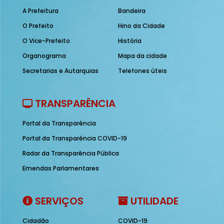
A Prefeitura
Bandeira
O Prefeito
Hino da Cidade
O Vice-Prefeito
História
Organograma
Mapa da cidade
Secretarias e Autarquias
Telefones úteis
TRANSPARÊNCIA
Portal da Transparência
Portal da Transparência COVID-19
Radar da Transparência Pública
Emendas Parlamentares
SERVIÇOS
UTILIDADE
Cidadão
COVID-19