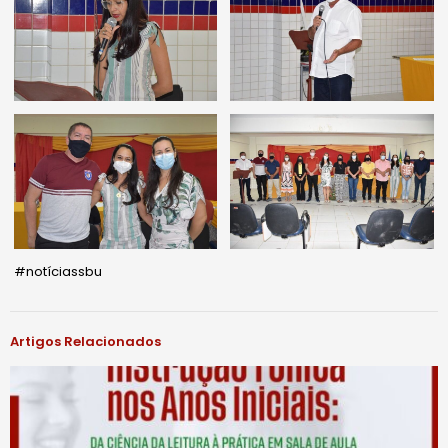
#notíciassbu
Artigos Relacionados