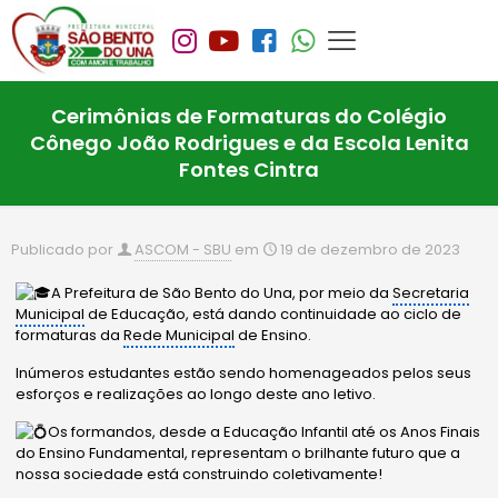
Cerimônias de Formaturas do Colégio
Cônego João Rodrigues e da Escola Lenita
Fontes Cintra
Publicado por
ASCOM - SBU
em
19 de dezembro de 2023
A Prefeitura de São Bento do Una, por meio da
Secretaria
Municipal
de Educação, está dando continuidade ao ciclo de
formaturas da
Rede Municipal
de Ensino.
Inúmeros estudantes estão sendo homenageados pelos seus
esforços e realizações ao longo deste ano letivo.
Os formandos, desde a Educação Infantil até os Anos Finais
do Ensino Fundamental, representam o brilhante futuro que a
nossa sociedade está construindo coletivamente!