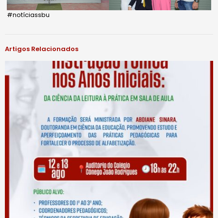
#notíciassbu
Artigos Relacionados