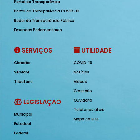
Portal da Transparência
Portal da Transparência COVID-19
Radar da Transparência Pública
Emendas Parlamentares
SERVIÇOS
UTILIDADE
Cidadão
COVID-19
Servidor
Notícias
Tributário
Vídeos
Glossário
LEGISLAÇÃO
Ouvidoria
Telefones úteis
Municipal
Mapa do Site
Estadual
Federal