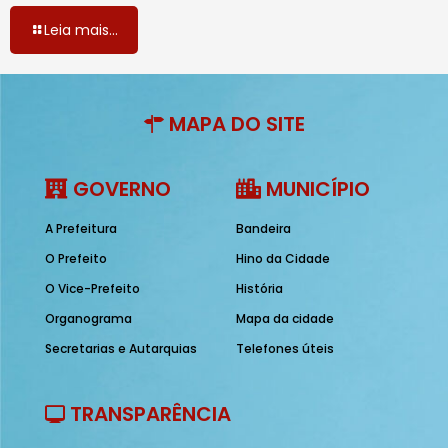
Leia mais...
MAPA DO SITE
GOVERNO
MUNICÍPIO
A Prefeitura
Bandeira
O Prefeito
Hino da Cidade
O Vice-Prefeito
História
Organograma
Mapa da cidade
Secretarias e Autarquias
Telefones úteis
TRANSPARÊNCIA