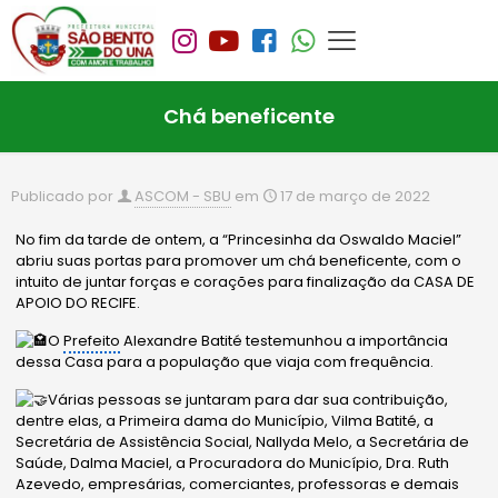
Chá beneficente
Publicado por
ASCOM - SBU
em
17 de março de 2022
No fim da tarde de ontem, a “Princesinha da Oswaldo Maciel”
abriu suas portas para promover um chá beneficente, com o
intuito de juntar forças e corações para finalização da CASA DE
APOIO DO RECIFE.
O
Prefeito
Alexandre Batité testemunhou a importância
dessa Casa para a população que viaja com frequência.
Várias pessoas se juntaram para dar sua contribuição,
dentre elas, a Primeira dama do Município, Vilma Batité, a
Secretária de Assistência Social, Nallyda Melo, a Secretária de
Saúde, Dalma Maciel, a Procuradora do Município, Dra. Ruth
Azevedo, empresárias, comerciantes, professoras e demais