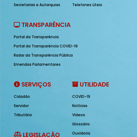
Secretarias e Autarquias
Telefones úteis
TRANSPARÊNCIA
Portal da Transparência
Portal da Transparência COVID-19
Radar da Transparência Pública
Emendas Parlamentares
SERVIÇOS
UTILIDADE
Cidadão
COVID-19
Servidor
Notícias
Tributário
Vídeos
Glossário
LEGISLAÇÃO
Ouvidoria