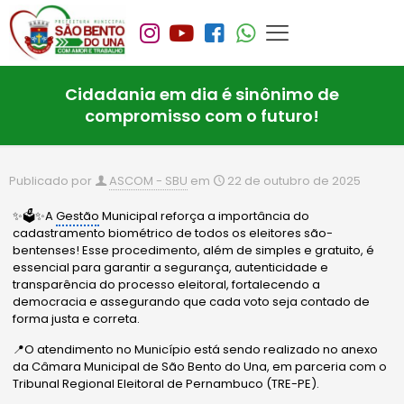
Cidadania em dia é sinônimo de
compromisso com o futuro!
Publicado por
ASCOM - SBU
em
22 de outubro de 2025
✨🗳️✨A
Gestão
Municipal reforça a importância do
cadastramento biométrico de todos os eleitores são-
bentenses! Esse procedimento, além de simples e gratuito, é
essencial para garantir a segurança, autenticidade e
transparência do processo eleitoral, fortalecendo a
democracia e assegurando que cada voto seja contado de
forma justa e correta.
📍O atendimento no Município está sendo realizado no anexo
da Câmara Municipal de São Bento do Una, em parceria com o
Tribunal Regional Eleitoral de Pernambuco (TRE-PE).