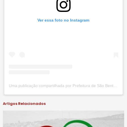
Ver essa foto no Instagram
Uma publicação compartilhada por Prefeitura de São Bento do Una (@prefsbu)
Artigos Relacionados