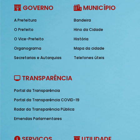
GOVERNO
MUNICÍPIO
A Prefeitura
Bandeira
O Prefeito
Hino da Cidade
O Vice-Prefeito
História
Organograma
Mapa da cidade
Secretarias e Autarquias
Telefones úteis
TRANSPARÊNCIA
Portal da Transparência
Portal da Transparência COVID-19
Radar da Transparência Pública
Emendas Parlamentares
SERVIÇOS
UTILIDADE