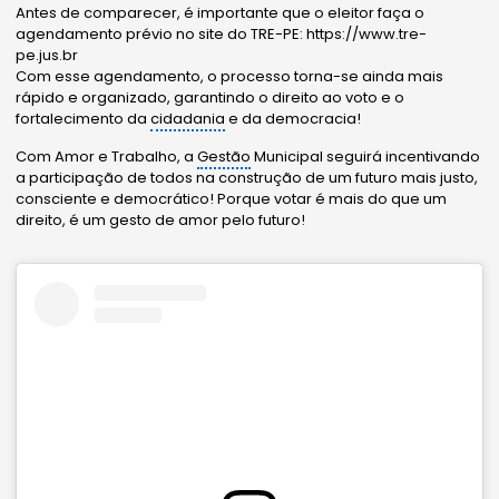
Antes de comparecer, é importante que o eleitor faça o
agendamento prévio no site do TRE-PE: https://www.tre-
pe.jus.br
Com esse agendamento, o processo torna-se ainda mais
rápido e organizado, garantindo o direito ao voto e o
fortalecimento da
cidadania
e da democracia!
Com Amor e Trabalho, a
Gestão
Municipal seguirá incentivando
a participação de todos na construção de um futuro mais justo,
consciente e democrático! Porque votar é mais do que um
direito, é um gesto de amor pelo futuro!